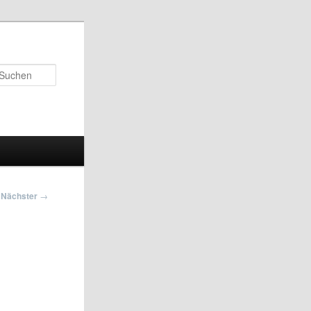
Suchen
Nächster
→