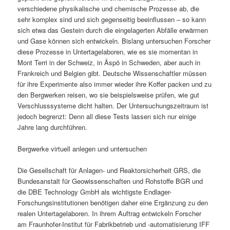
verschiedene physikalische und chemische Prozesse ab, die
sehr komplex sind und sich gegenseitig beeinflussen – so kann
sich etwa das Gestein durch die eingelagerten Abfälle erwärmen
und Gase können sich entwickeln. Bislang untersuchen Forscher
diese Prozesse in Untertagelaboren, wie es sie momentan in
Mont Terri in der Schweiz, in Äspö in Schweden, aber auch in
Frankreich und Belgien gibt. Deutsche Wissenschaftler müssen
für ihre Experimente also immer wieder ihre Koffer packen und zu
den Bergwerken reisen, wo sie beispielsweise prüfen, wie gut
Verschlusssysteme dicht halten. Der Untersuchungszeitraum ist
jedoch begrenzt: Denn all diese Tests lassen sich nur einige
Jahre lang durchführen.
Bergwerke virtuell anlegen und untersuchen
Die Gesellschaft für Anlagen- und Reaktorsicherheit GRS, die
Bundesanstalt für Geowissenschaften und Rohstoffe BGR und
die DBE Technology GmbH als wichtigste Endlager-
Forschungsinstitutionen benötigen daher eine Ergänzung zu den
realen Untertagelaboren. In ihrem Auftrag entwickeln Forscher
am Fraunhofer-Institut für Fabrikbetrieb und -automatisierung IFF