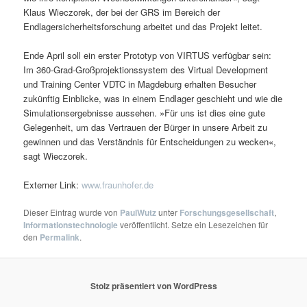
Klaus Wieczorek, der bei der GRS im Bereich der
Endlagersicherheitsforschung arbeitet und das Projekt leitet.
Ende April soll ein erster Prototyp von VIRTUS verfügbar sein:
Im 360-Grad-Großprojektionssystem des Virtual Development
und Training Center VDTC in Magdeburg erhalten Besucher
zukünftig Einblicke, was in einem Endlager geschieht und wie die
Simulationsergebnisse aussehen. »Für uns ist dies eine gute
Gelegenheit, um das Vertrauen der Bürger in unsere Arbeit zu
gewinnen und das Verständnis für Entscheidungen zu wecken«,
sagt Wieczorek.
Externer Link:
www.fraunhofer.de
Dieser Eintrag wurde von
PaulWutz
unter
Forschungsgesellschaft
,
Informationstechnologie
veröffentlicht. Setze ein Lesezeichen für
den
Permalink
.
Stolz präsentiert von WordPress