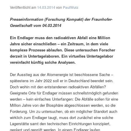
Veröffentlicht am
14.03.2014
von
PaulWutz
Presseinformation (Forschung Kompakt) der Fraunhofer-
Gesellschaft vom 04.03.2014
Ein Endlager muss den radioaktiven Abfall eine Million
Jahre sicher einschließen – ein Zeitraum, in dem viele
komplexe Prozesse ablaufen. Diese untersuchen Forscher
derzeit in Untertagelaboren. Ein virtuelles Untertagelabor
vereinfacht künftig solche Analysen.
Der Ausstieg aus der Atomenergie ist beschlossene Sache –
spätestens im Jahr 2022 soll er in Deutschland beendet sein.
Doch wohin mit den entstandenen radioaktiven Abfällen?
Geeignete Orte für Endlager müssen schnellstmöglich gefunden
werden – kein einfaches Unterfangen: Die Abfälle sollen für eine
Million Jahre von der Biosphäre abgeschlossen werden, so die
Forderung. Um zu untersuchen, ob ein möglicher Standort auch
wirklich zum Endlager taugt, muss dort zunächst eine solche
Lagerstätte samt den technischen Einrichtungen konzipiert,
geplant und geprüft werden. In einem Endlager laufen