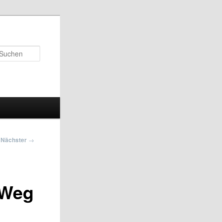
Suchen
Nächster
→
 Weg