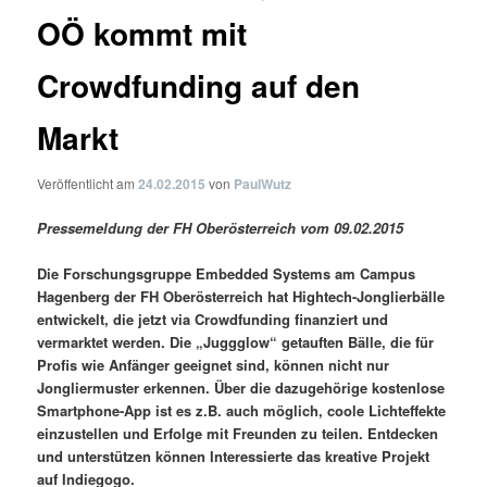
OÖ kommt mit
Crowdfunding auf den
Markt
Veröffentlicht am
24.02.2015
von
PaulWutz
Pressemeldung der FH Oberösterreich vom 09.02.2015
Die Forschungsgruppe Embedded Systems am Campus
Hagenberg der FH Oberösterreich hat Hightech-Jonglierbälle
entwickelt, die jetzt via Crowdfunding finanziert und
vermarktet werden. Die „Juggglow“ getauften Bälle, die für
Profis wie Anfänger geeignet sind, können nicht nur
Jongliermuster erkennen. Über die dazugehörige kostenlose
Smartphone-App ist es z.B. auch möglich, coole Lichteffekte
einzustellen und Erfolge mit Freunden zu teilen. Entdecken
und unterstützen können Interessierte das kreative Projekt
auf Indiegogo.