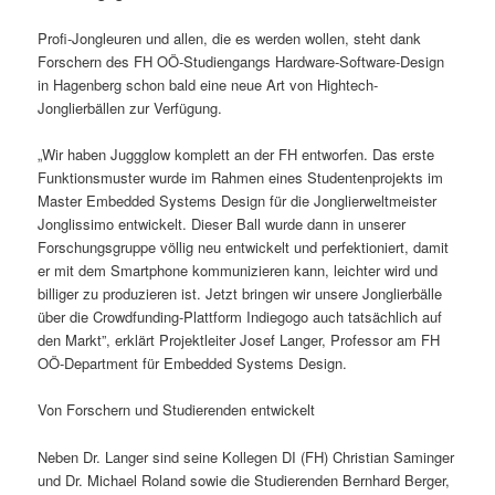
Profi-Jongleuren und allen, die es werden wollen, steht dank
Forschern des FH OÖ-Studiengangs Hardware-Software-Design
in Hagenberg schon bald eine neue Art von Hightech-
Jonglierbällen zur Verfügung.
„Wir haben Juggglow komplett an der FH entworfen. Das erste
Funktionsmuster wurde im Rahmen eines Studentenprojekts im
Master Embedded Systems Design für die Jonglierweltmeister
Jonglissimo entwickelt. Dieser Ball wurde dann in unserer
Forschungsgruppe völlig neu entwickelt und perfektioniert, damit
er mit dem Smartphone kommunizieren kann, leichter wird und
billiger zu produzieren ist. Jetzt bringen wir unsere Jonglierbälle
über die Crowdfunding-Plattform Indiegogo auch tatsächlich auf
den Markt”, erklärt Projektleiter Josef Langer, Professor am FH
OÖ-Department für Embedded Systems Design.
Von Forschern und Studierenden entwickelt
Neben Dr. Langer sind seine Kollegen DI (FH) Christian Saminger
und Dr. Michael Roland sowie die Studierenden Bernhard Berger,