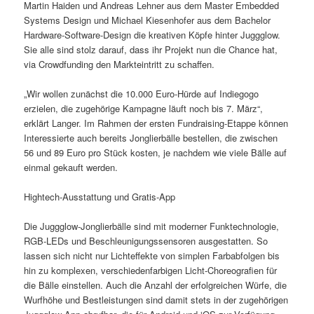
Martin Haiden und Andreas Lehner aus dem Master Embedded
Systems Design und Michael Kiesenhofer aus dem Bachelor
Hardware-Software-Design die kreativen Köpfe hinter Juggglow.
Sie alle sind stolz darauf, dass ihr Projekt nun die Chance hat,
via Crowdfunding den Markteintritt zu schaffen.
„Wir wollen zunächst die 10.000 Euro-Hürde auf Indiegogo
erzielen, die zugehörige Kampagne läuft noch bis 7. März“,
erklärt Langer. Im Rahmen der ersten Fundraising-Etappe können
Interessierte auch bereits Jonglierbälle bestellen, die zwischen
56 und 89 Euro pro Stück kosten, je nachdem wie viele Bälle auf
einmal gekauft werden.
Hightech-Ausstattung und Gratis-App
Die Juggglow-Jonglierbälle sind mit moderner Funktechnologie,
RGB-LEDs und Beschleunigungssensoren ausgestatten. So
lassen sich nicht nur Lichteffekte von simplen Farbabfolgen bis
hin zu komplexen, verschiedenfarbigen Licht-Choreografien für
die Bälle einstellen. Auch die Anzahl der erfolgreichen Würfe, die
Wurfhöhe und Bestleistungen sind damit stets in der zugehörigen