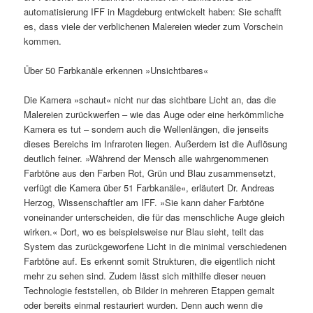
automatisierung IFF in Magdeburg entwickelt haben: Sie schafft
es, dass viele der verblichenen Malereien wieder zum Vorschein
kommen.
Über 50 Farbkanäle erkennen »Unsichtbares«
Die Kamera »schaut« nicht nur das sichtbare Licht an, das die
Malereien zurückwerfen – wie das Auge oder eine herkömmliche
Kamera es tut – sondern auch die Wellenlängen, die jenseits
dieses Bereichs im Infraroten liegen. Außerdem ist die Auflösung
deutlich feiner. »Während der Mensch alle wahrgenommenen
Farbtöne aus den Farben Rot, Grün und Blau zusammensetzt,
verfügt die Kamera über 51 Farbkanäle«, erläutert Dr. Andreas
Herzog, Wissenschaftler am IFF. »Sie kann daher Farbtöne
voneinander unterscheiden, die für das menschliche Auge gleich
wirken.« Dort, wo es beispielsweise nur Blau sieht, teilt das
System das zurückgeworfene Licht in die minimal verschiedenen
Farbtöne auf. Es erkennt somit Strukturen, die eigentlich nicht
mehr zu sehen sind. Zudem lässt sich mithilfe dieser neuen
Technologie feststellen, ob Bilder in mehreren Etappen gemalt
oder bereits einmal restauriert wurden. Denn auch wenn die