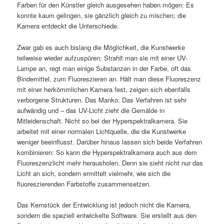
Farben für den Künstler gleich ausgesehen haben mögen: Es
konnte kaum gelingen, sie gänzlich gleich zu mischen; die
Kamera entdeckt die Unterschiede.
Zwar gab es auch bislang die Möglichkeit, die Kunstwerke
teilweise wieder aufzuspüren: Strahlt man sie mit einer UV-
Lampe an, regt man einige Substanzen in der Farbe, oft das
Bindemittel, zum Fluoreszieren an. Hält man diese Fluoreszenz
mit einer herkömmlichen Kamera fest, zeigen sich ebenfalls
verborgene Strukturen. Das Manko: Das Verfahren ist sehr
aufwändig und – das UV-Licht zieht die Gemälde in
Mitleidenschaft. Nicht so bei der Hyperspektralkamera. Sie
arbeitet mit einer normalen Lichtquelle, die die Kunstwerke
weniger beeinflusst. Darüber hinaus lassen sich beide Verfahren
kombinieren: So kann die Hyperspektralkamera auch aus dem
Fluoreszenzlicht mehr herausholen. Denn sie sieht nicht nur das
Licht an sich, sondern ermittelt vielmehr, wie sich die
fluoreszierenden Farbstoffe zusammensetzen.
Das Kernstück der Entwicklung ist jedoch nicht die Kamera,
sondern die speziell entwickelte Software. Sie erstellt aus den