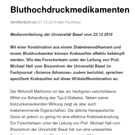
Bluthochdruckmedikamenten
Veröffentlicht am
27.12.2016
von
PaulWutz
Medienmitteilung der Universität Basel vom 23.12.2016
Mit einer Kombination aus einem Diabetesmedikament und
einem Blutdrucksenker können Krebszellen effektiv bekämpft
werden. Wie das Forscherteam unter der Leitung von Prof.
Michael Hall vom Biozentrum der Universität Basel im
Fachjournal «Science Advances» zudem berichtet, sprechen
spezifisch Krebszellen auf diese Wirkstoffkombination an.
Der Wirkstoff Metformin ist das am häufigsten verschriebene
Mittel zur Behandlung des Typ-2-Diabetes. Neben seiner
blutzuckersenkenden Wirkung zeigt es aber auch
krebshemmende Eigenschaften. Die übliche therapeutische
Dosis ist jedoch zu gering für eine effektive Krebsbekämpfung.
Ein Forscherteam unter der Leitung von Prof. Michael Hall vom
Biozentrum der Universität Basel hat nun eine unerwartete