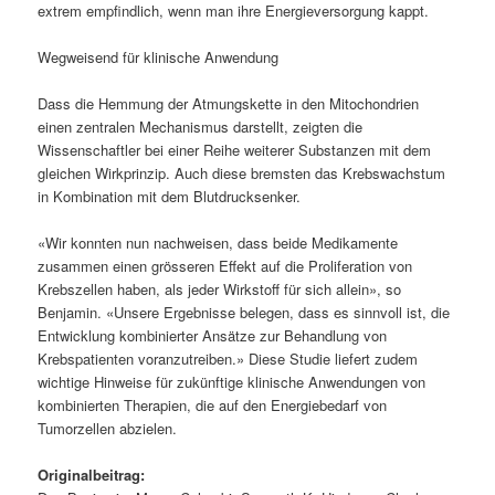
extrem empfindlich, wenn man ihre Energieversorgung kappt.
Wegweisend für klinische Anwendung
Dass die Hemmung der Atmungskette in den Mitochondrien
einen zentralen Mechanismus darstellt, zeigten die
Wissenschaftler bei einer Reihe weiterer Substanzen mit dem
gleichen Wirkprinzip. Auch diese bremsten das Krebswachstum
in Kombination mit dem Blutdrucksenker.
«Wir konnten nun nachweisen, dass beide Medikamente
zusammen einen grösseren Effekt auf die Proliferation von
Krebszellen haben, als jeder Wirkstoff für sich allein», so
Benjamin. «Unsere Ergebnisse belegen, dass es sinnvoll ist, die
Entwicklung kombinierter Ansätze zur Behandlung von
Krebspatienten voranzutreiben.» Diese Studie liefert zudem
wichtige Hinweise für zukünftige klinische Anwendungen von
kombinierten Therapien, die auf den Energiebedarf von
Tumorzellen abzielen.
Originalbeitrag: