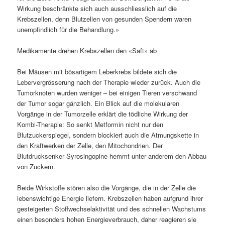
Wirkung beschränkte sich auch ausschliesslich auf die
Krebszellen, denn Blutzellen von gesunden Spendern waren
unempfindlich für die Behandlung.»
Medikamente drehen Krebszellen den «Saft» ab
Bei Mäusen mit bösartigem Leberkrebs bildete sich die
Lebervergrösserung nach der Therapie wieder zurück. Auch die
Tumorknoten wurden weniger – bei einigen Tieren verschwand
der Tumor sogar gänzlich. Ein Blick auf die molekularen
Vorgänge in der Tumorzelle erklärt die tödliche Wirkung der
Kombi-Therapie: So senkt Metformin nicht nur den
Blutzuckerspiegel, sondern blockiert auch die Atmungskette in
den Kraftwerken der Zelle, den Mitochondrien. Der
Blutdrucksenker Syrosingopine hemmt unter anderem den Abbau
von Zuckern.
Beide Wirkstoffe stören also die Vorgänge, die in der Zelle die
lebenswichtige Energie liefern. Krebszellen haben aufgrund ihrer
gesteigerten Stoffwechselaktivität und des schnellen Wachstums
einen besonders hohen Energieverbrauch, daher reagieren sie