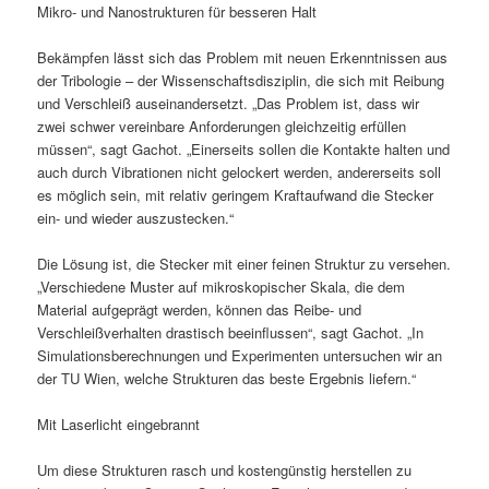
Mikro- und Nanostrukturen für besseren Halt
Bekämpfen lässt sich das Problem mit neuen Erkenntnissen aus
der Tribologie – der Wissenschaftsdisziplin, die sich mit Reibung
und Verschleiß auseinandersetzt. „Das Problem ist, dass wir
zwei schwer vereinbare Anforderungen gleichzeitig erfüllen
müssen“, sagt Gachot. „Einerseits sollen die Kontakte halten und
auch durch Vibrationen nicht gelockert werden, andererseits soll
es möglich sein, mit relativ geringem Kraftaufwand die Stecker
ein- und wieder auszustecken.“
Die Lösung ist, die Stecker mit einer feinen Struktur zu versehen.
„Verschiedene Muster auf mikroskopischer Skala, die dem
Material aufgeprägt werden, können das Reibe- und
Verschleißverhalten drastisch beeinflussen“, sagt Gachot. „In
Simulationsberechnungen und Experimenten untersuchen wir an
der TU Wien, welche Strukturen das beste Ergebnis liefern.“
Mit Laserlicht eingebrannt
Um diese Strukturen rasch und kostengünstig herstellen zu