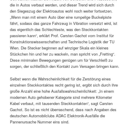
die in Autos verbaut werden, und dieser Trend wird sich durch
den Siegeszug der Elektroautos wohl noch weiter fortsetzen.
„Wenn man mit einem Auto über eine rumpelige Buckelpiste
fährt, sodass das ganze Fahrzeug in Vibration versetzt wird, ist
das eigentlich das Schlechteste, was den Steckkontakten
passieren kann“, erklärt Prof. Carsten Gachot vom Institut für
Konstruktionswissenschaften und Technische Logistik der TU
Wien. Die Stecker beginnen auf winziger Skala ein kleines
Stückchen hin und her zu wackeln, man spricht von „Fretting“.
Diese minimalen Bewegungen genügen um für Verschleiß zu
sorgen, der schließlich den Kontakt zum Versagen bringen kann.
Selbst wenn die Wahrscheinlichkeit für die Zerstörung eines
einzelnen Steckkontaktes recht gering ist, ergibt sich durch ihre
große Anzahl eine hohe Ausfallswahrscheinlichkeit: „In einem
modernen Auto gehobener Kategorie sind mehrere Kilometer
Kabel verbaut, mit tausenden Steckkontakten“, sagt Carsten
Gachot. So ist es nicht überraschend, dass nach Angaben des
deutschen Automobilclubs ADAC Elektronik-Ausfälle die
Pannenursache Nummer eins sind.