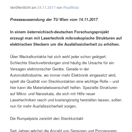
Veröffentlicht am
24.11.2017
von
PaulWutz
Presseaussendung der TU Wien vom 14.11.2017
In einem österreichisch-deutschen Forschungsprojekt
erzeugt man mit Lasertechnik mikroskopische Strukturen auf
elektrischen Steckern um die Ausfallssicherheit zu erhöhen.
Über Wackelkontakte hat sich wohl jeder schon geärgert.
Schlechte Steckverbindungen sind häufig die Ursache für ein
Versagen elektronischer Geräte. Gerade in der
Automobilindustrie, wo immer mehr Elektronik eingesetzt wird,
spielt die Qualität von Steckkontakten eine wichtige Rolle – und
hier kann die Materialwissenschaft helfen. Spezielle Strukturen
auf Mikro- und Nanoskala, die sich mit Hilfe neuer
Lasertechniken rasch und kostengünstig herstellen lassen, sollen
nun für mehr Ausfallssicherheit sorgen.
Die Rumpelpiste zerstört den Steckkontakt
Seit Jahren wächst die Anzahl von Sensoren und Prozessoren,