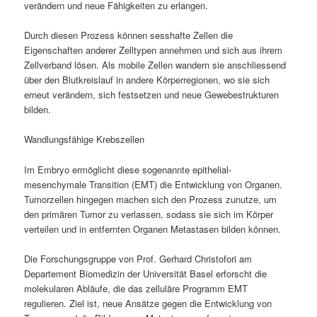
verändern und neue Fähigkeiten zu erlangen.
Durch diesen Prozess können sesshafte Zellen die
Eigenschaften anderer Zelltypen annehmen und sich aus ihrem
Zellverband lösen. Als mobile Zellen wandern sie anschliessend
über den Blutkreislauf in andere Körperregionen, wo sie sich
erneut verändern, sich festsetzen und neue Gewebestrukturen
bilden.
Wandlungsfähige Krebszellen
Im Embryo ermöglicht diese sogenannte epithelial-
mesenchymale Transition (EMT) die Entwicklung von Organen.
Tumorzellen hingegen machen sich den Prozess zunutze, um
den primären Tumor zu verlassen, sodass sie sich im Körper
verteilen und in entfernten Organen Metastasen bilden können.
Die Forschungsgruppe von Prof. Gerhard Christofori am
Departement Biomedizin der Universität Basel erforscht die
molekularen Abläufe, die das zelluläre Programm EMT
regulieren. Ziel ist, neue Ansätze gegen die Entwicklung von