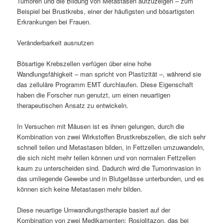
Tumoren und die Bildung von Metastasen aufzuzeigen – zum
Beispiel bei Brustkrebs, einer der häufigsten und bösartigsten
Erkrankungen bei Frauen.
Veränderbarkeit ausnutzen
Bösartige Krebszellen verfügen über eine hohe
Wandlungsfähigkeit – man spricht von Plastizität –, während sie
das zelluläre Programm EMT durchlaufen. Diese Eigenschaft
haben die Forscher nun genutzt, um einen neuartigen
therapeutischen Ansatz zu entwickeln.
In Versuchen mit Mäusen ist es ihnen gelungen, durch die
Kombination von zwei Wirkstoffen Brustkrebszellen, die sich sehr
schnell teilen und Metastasen bilden, in Fettzellen umzuwandeln,
die sich nicht mehr teilen können und von normalen Fettzellen
kaum zu unterscheiden sind. Dadurch wird die Tumorinvasion in
das umliegende Gewebe und in Blutgefässe unterbunden, und es
können sich keine Metastasen mehr bilden.
Diese neuartige Umwandlungstherapie basiert auf der
Kombination von zwei Medikamenten: Rosiglitazon, das bei