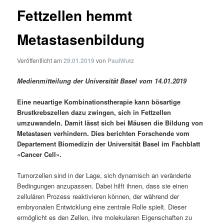
Fettzellen hemmt
Metastasenbildung
Veröffentlicht am
29.01.2019
von
PaulWutz
Medienmitteilung der Universität Basel vom 14.01.2019
Eine neuartige Kombinationstherapie kann bösartige
Brustkrebszellen dazu zwingen, sich in Fettzellen
umzuwandeln. Damit lässt sich bei Mäusen die Bildung von
Metastasen verhindern. Dies berichten Forschende vom
Departement Biomedizin der Universität Basel im Fachblatt
«Cancer Cell».
Tumorzellen sind in der Lage, sich dynamisch an veränderte
Bedingungen anzupassen. Dabei hilft ihnen, dass sie einen
zellulären Prozess reaktivieren können, der während der
embryonalen Entwicklung eine zentrale Rolle spielt. Dieser
ermöglicht es den Zellen, ihre molekularen Eigenschaften zu