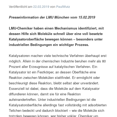
Veröffentlicht am
22.02.2019
von
PaulWutz
Presseinformation der LMU München vom 15.02.2019
LMU-Chemiker haben einen Mechanismus identifiziert, mit
dessen Hilfe sich Moleküle schnell über eine voll besetzte
Katalysatoroberfläche bewegen können – besonders unter
industriellen Bedingungen ein wichtiger Prozess.
Katalysatoren machen viele technische Verfahren überhaupt erst
möglich. Allein in der chemischen Industrie beruhen mehr als 80
Prozent aller Erzeugnisse auf katalytischen Verfahren. Ein
Katalysator ist ein Festkörper, an dessen Oberfläche eine
Reaktion zwischen Molekülen stattfindet. Er ermöglicht oder
beschleunigt diese Reaktion, bleibt selbst aber unverändert.
Essenziell ist dabei, dass die Moleküle auf dem Katalysator
diffundieren können, damit sie für eine Reaktion
aufeinandertreffen. Unter industriellen Bedingungen ist die
Katalysatoroberfläche allerdings fast vollständig mit adsorbierten
Teilchen bedeckt und dadurch blockiert – wie die Moleküle sich
trotzdem bewegen können, war bisher unklar. Chemiker um