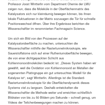
Professor Joost Wintterlin vom Department Chemie der LMU
zeigen nun, dass die Moleküle in der Oberflächenmatrix des
Katalysators sich nur kleinräumig bewegen können, bis ihnen
lokale Fluktuationen in der Matrix sozusagen die Tür für schnelle
Positionswechsel öffnen. Über ihre Ergebnisse berichten die
Wissenschaftler im renommierten Fachmagazin Science.
Um sich ein Bild von den Prozessen auf der
Katalysatoroberfläche zu machen, untersuchten die
Wissenschaftler mithilfe der Rastertunnelmikroskopie, wie
Sauerstoffatome sich auf einer Rutheniumoberfläche bewegen,
die von einer dichtgepackten Schicht aus
Kohlenmonoxidmolekülen bedeckt ist. „Dieses System haben wir
gewählt, weil die Oxidation von Kohlenmonoxid an Metallen der
sogenannten Platingruppe ein gut untersuchtes Modell für die
Katalyse ist“, sagt Wintterlin. Allerdings ist die Standard-
Rastertunnelmikroskopie für die Oberflächendynamik dieses
Systems viel zu langsam. Deshalb entwickelten die
Wissenschaftler die Methode weiter und erreichten schließlich
Bildraten von bis zu 50 Bildern pro Sekunde – schnell genug, um
Videos der Teilchenbewegungen machen zu können.