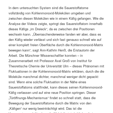
In dem untersuchten System sind die Sauerstoffatome
vollständig von Kohlenmonoxid-Molekülen umgeben und
zwischen diesen Molekülen wie in einem Käfig gefangen. Wie die
Analyse der Videos zeigte, springt das Sauerstoffatom innerhalb
dieses Käfigs „im Dreieck“, da es zwischen drei Positionen
wechseln kann. „Überraschenderweise fanden wir aber, dass es
den Käfig wieder verlässt und sich fast genauso schnell wie auf
einer komplett freien Oberfläche durch die Kohlenmonoxid-Matrix
bewegen kann“, sagt Ann-Kathrin Henß, die Erstautorin der
Arbeit. Die Münchner Wissenschaftler konnten – in
Zusammenarbeit mit Professor Axel Groß von Institut für
Theoretische Chemie der Universität Ulm – dieses Phänomen mit
Fluktuationen in der Kohlenmonoxid-Matrix erklären, durch die die
Moleküle manchmal dichter, manchmal weniger dicht gepackt
sind. Wenn eine solche Fluktuation in der Nähe eines
Sauerstoffatoms stattfindet, kann dieses seinen Kohlenmonoxid-
Käfig verlassen und auf eine neue Position springen. Dieser
„Türöffnungs-Mechanismus“ findet so schnell statt, dass die
Bewegung der Sauerstoffatome durch die Matrix von den
„Käfigen“ nur wenig beeinträchtigt wird. Das ist die