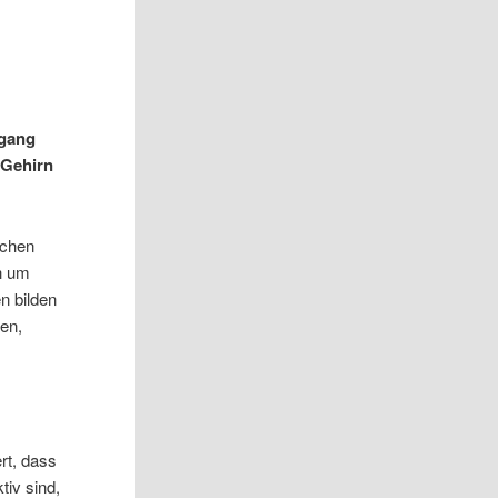
fgang
 Gehirn
schen
h um
n bilden
en,
rt, dass
iv sind,