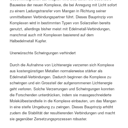
Bauweise der neuen Komplexe, die bei Anregung mit Licht sofort
zu einem Ladungstransfer vom Mangan in Richtung seiner
unmittelbaren Verbindungspartner führt. Dieses Bauprinzip von
Komplexen wird in bestimmten Typen von Solarzellen bereits
genutzt, allerdings bisher meist mit Edelmetall-Verbindungen,
manchmal auch mit Komplexen basierend auf dem
Halbedelmetall Kupfer.
Unerwünschte Schwingungen verhindert
Durch die Aufnahme von Lichtenergie verzerren sich Komplexe
aus kostengünstigen Metallen normalerweise stärker als
Edelmetall-Verbindungen. Dadurch beginnen die Komplexe zu
schwingen und ein Grossteil der aufgenommenen Lichtenergie
geht verloren. Solche Verzerrungen und Schwingungen konnten
die Forschenden unterdrücken, indem sie massgeschneiderte
Molekülbestandteile in die Komplexe einbauten, um das Mangan
in eine steife Umgebung zu zwingen. Dieses Bauprinzip erhöht
zudem die Stabilität der resultierenden Verbindungen und macht
sie gegenüber Zersetzungsprozessen robuster.