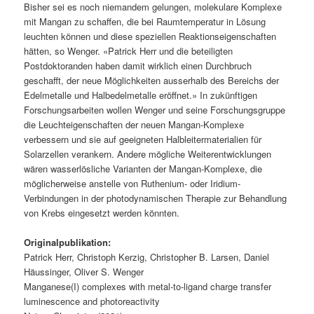
Bisher sei es noch niemandem gelungen, molekulare Komplexe
mit Mangan zu schaffen, die bei Raumtemperatur in Lösung
leuchten können und diese speziellen Reaktionseigenschaften
hätten, so Wenger. «Patrick Herr und die beteiligten
Postdoktoranden haben damit wirklich einen Durchbruch
geschafft, der neue Möglichkeiten ausserhalb des Bereichs der
Edelmetalle und Halbedelmetalle eröffnet.» In zukünftigen
Forschungsarbeiten wollen Wenger und seine Forschungsgruppe
die Leuchteigenschaften der neuen Mangan-Komplexe
verbessern und sie auf geeigneten Halbleitermaterialien für
Solarzellen verankern. Andere mögliche Weiterentwicklungen
wären wasserlösliche Varianten der Mangan-Komplexe, die
möglicherweise anstelle von Ruthenium- oder Iridium-
Verbindungen in der photodynamischen Therapie zur Behandlung
von Krebs eingesetzt werden könnten.
Originalpublikation:
Patrick Herr, Christoph Kerzig, Christopher B. Larsen, Daniel
Häussinger, Oliver S. Wenger
Manganese(I) complexes with metal-to-ligand charge transfer
luminescence and photoreactivity