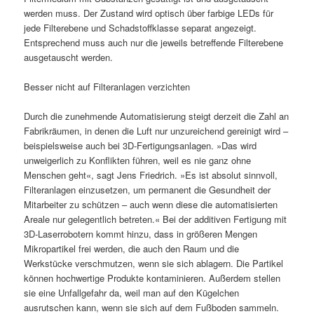
werden muss. Der Zustand wird optisch über farbige LEDs für
jede Filterebene und Schadstoffklasse separat angezeigt.
Entsprechend muss auch nur die jeweils betreffende Filterebene
ausgetauscht werden.
Besser nicht auf Filteranlagen verzichten
Durch die zunehmende Automatisierung steigt derzeit die Zahl an
Fabrikräumen, in denen die Luft nur unzureichend gereinigt wird –
beispielsweise auch bei 3D-Fertigungsanlagen. »Das wird
unweigerlich zu Konflikten führen, weil es nie ganz ohne
Menschen geht«, sagt Jens Friedrich. »Es ist absolut sinnvoll,
Filteranlagen einzusetzen, um permanent die Gesundheit der
Mitarbeiter zu schützen – auch wenn diese die automatisierten
Areale nur gelegentlich betreten.« Bei der additiven Fertigung mit
3D-Laserrobotern kommt hinzu, dass in größeren Mengen
Mikropartikel frei werden, die auch den Raum und die
Werkstücke verschmutzen, wenn sie sich ablagern. Die Partikel
können hochwertige Produkte kontaminieren. Außerdem stellen
sie eine Unfallgefahr da, weil man auf den Kügelchen
ausrutschen kann, wenn sie sich auf dem Fußboden sammeln.