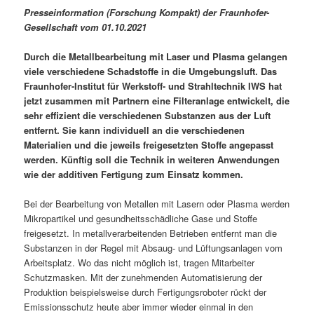
Presseinformation (Forschung Kompakt) der Fraunhofer-
Gesellschaft vom 01.10.2021
Durch die Metallbearbeitung mit Laser und Plasma gelangen
viele verschiedene Schadstoffe in die Umgebungsluft. Das
Fraunhofer-Institut für Werkstoff- und Strahltechnik IWS hat
jetzt zusammen mit Partnern eine Filteranlage entwickelt, die
sehr effizient die verschiedenen Substanzen aus der Luft
entfernt. Sie kann individuell an die verschiedenen
Materialien und die jeweils freigesetzten Stoffe angepasst
werden. Künftig soll die Technik in weiteren Anwendungen
wie der additiven Fertigung zum Einsatz kommen.
Bei der Bearbeitung von Metallen mit Lasern oder Plasma werden
Mikropartikel und gesundheitsschädliche Gase und Stoffe
freigesetzt. In metallverarbeitenden Betrieben entfernt man die
Substanzen in der Regel mit Absaug- und Lüftungsanlagen vom
Arbeitsplatz. Wo das nicht möglich ist, tragen Mitarbeiter
Schutzmasken. Mit der zunehmenden Automatisierung der
Produktion beispielsweise durch Fertigungsroboter rückt der
Emissionsschutz heute aber immer wieder einmal in den