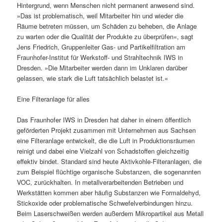
Hintergrund, wenn Menschen nicht permanent anwesend sind.
»Das ist problematisch, weil Mitarbeiter hin und wieder die
Räume betreten müssen, um Schäden zu beheben, die Anlage
zu warten oder die Qualität der Produkte zu überprüfen«, sagt
Jens Friedrich, Gruppenleiter Gas- und Partikelfiltration am
Fraunhofer-Institut für Werkstoff- und Strahltechnik IWS in
Dresden. »Die Mitarbeiter werden dann im Unklaren darüber
gelassen, wie stark die Luft tatsächlich belastet ist.«
Eine Filteranlage für alles
Das Fraunhofer IWS in Dresden hat daher in einem öffentlich
geförderten Projekt zusammen mit Unternehmen aus Sachsen
eine Filteranlage entwickelt, die die Luft in Produktionsräumen
reinigt und dabei eine Vielzahl von Schadstoffen gleichzeitig
effektiv bindet. Standard sind heute Aktivkohle-Filteranlagen, die
zum Beispiel flüchtige organische Substanzen, die sogenannten
VOC, zurückhalten. In metallverarbeitenden Betrieben und
Werkstätten kommen aber häufig Substanzen wie Formaldehyd,
Stickoxide oder problematische Schwefelverbindungen hinzu.
Beim Laserschweißen werden außerdem Mikropartikel aus Metall