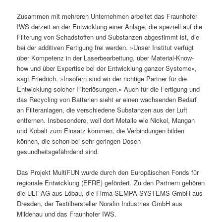
Zusammen mit mehreren Unternehmen arbeitet das Fraunhofer
IWS derzeit an der Entwicklung einer Anlage, die speziell auf die
Filterung von Schadstoffen und Substanzen abgestimmt ist, die
bei der additiven Fertigung frei werden. »Unser Institut verfügt
über Kompetenz in der Laserbearbeitung, über Material-Know-
how und über Expertise bei der Entwicklung ganzer Systeme«,
sagt Friedrich. »Insofern sind wir der richtige Partner für die
Entwicklung solcher Filterlösungen.« Auch für die Fertigung und
das Recycling von Batterien sieht er einen wachsenden Bedarf
an Filteranlagen, die verschiedene Substanzen aus der Luft
entfernen. Insbesondere, weil dort Metalle wie Nickel, Mangan
und Kobalt zum Einsatz kommen, die Verbindungen bilden
können, die schon bei sehr geringen Dosen
gesundheitsgefährdend sind.
Das Projekt MultiFUN wurde durch den Europäischen Fonds für
regionale Entwicklung (EFRE) gefördert. Zu den Partnern gehören
die ULT AG aus Löbau, die Firma SEMPA SYSTEMS GmbH aus
Dresden, der Textilhersteller Norafin Industries GmbH aus
Mildenau und das Fraunhofer IWS.