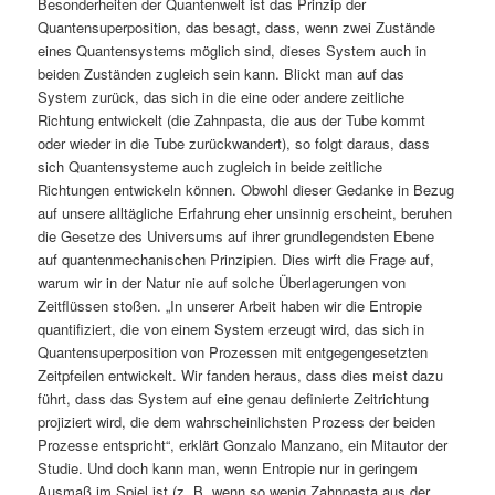
Besonderheiten der Quantenwelt ist das Prinzip der
Quantensuperposition, das besagt, dass, wenn zwei Zustände
eines Quantensystems möglich sind, dieses System auch in
beiden Zuständen zugleich sein kann. Blickt man auf das
System zurück, das sich in die eine oder andere zeitliche
Richtung entwickelt (die Zahnpasta, die aus der Tube kommt
oder wieder in die Tube zurückwandert), so folgt daraus, dass
sich Quantensysteme auch zugleich in beide zeitliche
Richtungen entwickeln können. Obwohl dieser Gedanke in Bezug
auf unsere alltägliche Erfahrung eher unsinnig erscheint, beruhen
die Gesetze des Universums auf ihrer grundlegendsten Ebene
auf quantenmechanischen Prinzipien. Dies wirft die Frage auf,
warum wir in der Natur nie auf solche Überlagerungen von
Zeitflüssen stoßen. „In unserer Arbeit haben wir die Entropie
quantifiziert, die von einem System erzeugt wird, das sich in
Quantensuperposition von Prozessen mit entgegengesetzten
Zeitpfeilen entwickelt. Wir fanden heraus, dass dies meist dazu
führt, dass das System auf eine genau definierte Zeitrichtung
projiziert wird, die dem wahrscheinlichsten Prozess der beiden
Prozesse entspricht“, erklärt Gonzalo Manzano, ein Mitautor der
Studie. Und doch kann man, wenn Entropie nur in geringem
Ausmaß im Spiel ist (z. B. wenn so wenig Zahnpasta aus der