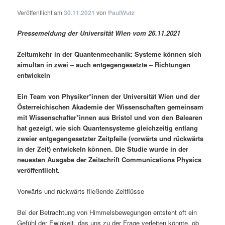
Veröffentlicht am
30.11.2021
von
PaulWutz
Pressemeldung der Universität Wien vom 26.11.2021
Zeitumkehr in der Quantenmechanik: Systeme können sich
simultan in zwei – auch entgegengesetzte – Richtungen
entwickeln
Ein Team von Physiker*innen der Universität Wien und der
Österreichischen Akademie der Wissenschaften gemeinsam
mit Wissenschafter*innen aus Bristol und von den Balearen
hat gezeigt, wie sich Quantensysteme gleichzeitig entlang
zweier entgegengesetzter Zeitpfeile (vorwärts und rückwärts
in der Zeit) entwickeln können. Die Studie wurde in der
neuesten Ausgabe der Zeitschrift Communications Physics
veröffentlicht.
Vorwärts und rückwärts fließende Zeitflüsse
Bei der Betrachtung von Himmelsbewegungen entsteht oft ein
Gefühl der Ewigkeit, das uns zu der Frage verleiten könnte, ob