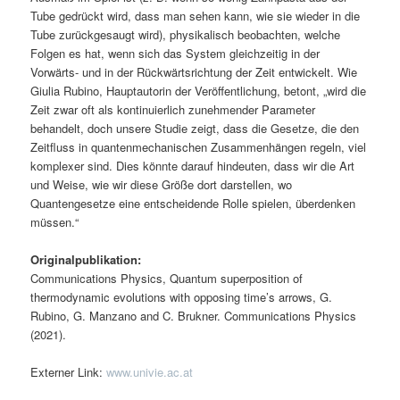
Tube gedrückt wird, dass man sehen kann, wie sie wieder in die
Tube zurückgesaugt wird), physikalisch beobachten, welche
Folgen es hat, wenn sich das System gleichzeitig in der
Vorwärts- und in der Rückwärtsrichtung der Zeit entwickelt. Wie
Giulia Rubino, Hauptautorin der Veröffentlichung, betont, „wird die
Zeit zwar oft als kontinuierlich zunehmender Parameter
behandelt, doch unsere Studie zeigt, dass die Gesetze, die den
Zeitfluss in quantenmechanischen Zusammenhängen regeln, viel
komplexer sind. Dies könnte darauf hindeuten, dass wir die Art
und Weise, wie wir diese Größe dort darstellen, wo
Quantengesetze eine entscheidende Rolle spielen, überdenken
müssen.“
Originalpublikation:
Communications Physics, Quantum superposition of
thermodynamic evolutions with opposing time’s arrows, G.
Rubino, G. Manzano and C. Brukner. Communications Physics
(2021).
Externer Link:
www.univie.ac.at