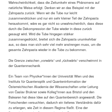
Wahrscheinlichkeit, dass die Zeitumkehr eines Phänomens auf
natürliche Weise erfolgt. Denken wir an das Beispiel mit der
Zahnpasta zurück: Wenn wir die Tube nur leicht
zusammendrücken und nur ein sehr kleiner Teil der Zahnpasta
herauskommt, wäre es gar nicht so unwahrscheinlich, dass diese
durch die Dekompression der Tube wieder in diese zurück
gesaugt wird. Wird die Tube hingegen stärker
zusammengedrückt, breitet sich die Zahnpasta unumkehrbar
aus, so dass man sich sehr viel mehr anstrengen muss, um die
gesamte Zahnpasta wieder in die Tube zu bekommen.
Die Grenze zwischen „vorwärts“ und „rückwärts“ verschwimmt in
der Quantenmechanik
Ein Team von Physiker*innen der Universität Wien und des
Instituts für Quantenoptik und Quanteninformation der
Österreichischen Akademie der Wissenschaften unter Leitung
von Časlav Brukner sowie Kolleg*innen aus Bristol und den
Balearen hat diese Idee auf den Quantenbereich angewandt. Die
Forschenden versuchten, dadurch ein tieferes Verständnis dafür
zu erlangen, wie Zeit in diesem Regime fließt. Eine der