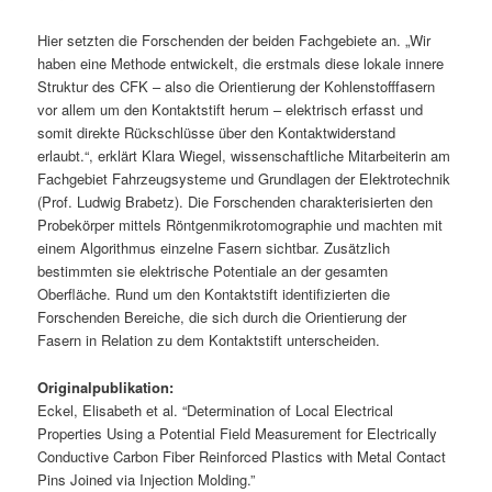
Hier setzten die Forschenden der beiden Fachgebiete an. „Wir
haben eine Methode entwickelt, die erstmals diese lokale innere
Struktur des CFK – also die Orientierung der Kohlenstofffasern
vor allem um den Kontaktstift herum – elektrisch erfasst und
somit direkte Rückschlüsse über den Kontaktwiderstand
erlaubt.“, erklärt Klara Wiegel, wissenschaftliche Mitarbeiterin am
Fachgebiet Fahrzeugsysteme und Grundlagen der Elektrotechnik
(Prof. Ludwig Brabetz). Die Forschenden charakterisierten den
Probekörper mittels Röntgenmikrotomographie und machten mit
einem Algorithmus einzelne Fasern sichtbar. Zusätzlich
bestimmten sie elektrische Potentiale an der gesamten
Oberfläche. Rund um den Kontaktstift identifizierten die
Forschenden Bereiche, die sich durch die Orientierung der
Fasern in Relation zu dem Kontaktstift unterscheiden.
Originalpublikation:
Eckel, Elisabeth et al. “Determination of Local Electrical
Properties Using a Potential Field Measurement for Electrically
Conductive Carbon Fiber Reinforced Plastics with Metal Contact
Pins Joined via Injection Molding.”