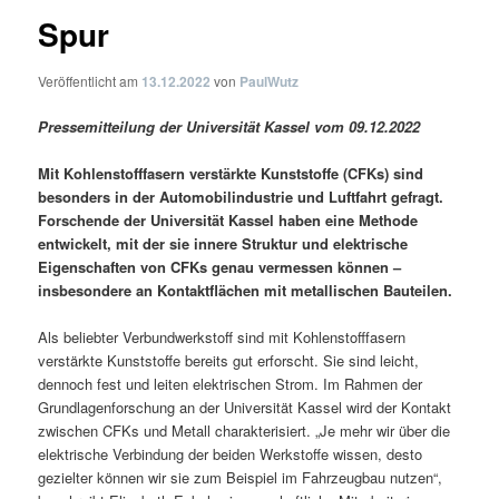
Spur
Veröffentlicht am
13.12.2022
von
PaulWutz
Pressemitteilung der Universität Kassel vom 09.12.2022
Mit Kohlenstofffasern verstärkte Kunststoffe (CFKs) sind
besonders in der Automobilindustrie und Luftfahrt gefragt.
Forschende der Universität Kassel haben eine Methode
entwickelt, mit der sie innere Struktur und elektrische
Eigenschaften von CFKs genau vermessen können –
insbesondere an Kontaktflächen mit metallischen Bauteilen.
Als beliebter Verbundwerkstoff sind mit Kohlenstofffasern
verstärkte Kunststoffe bereits gut erforscht. Sie sind leicht,
dennoch fest und leiten elektrischen Strom. Im Rahmen der
Grundlagenforschung an der Universität Kassel wird der Kontakt
zwischen CFKs und Metall charakterisiert. „Je mehr wir über die
elektrische Verbindung der beiden Werkstoffe wissen, desto
gezielter können wir sie zum Beispiel im Fahrzeugbau nutzen“,