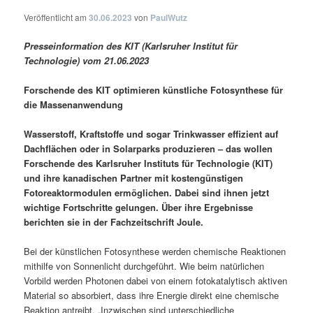
Veröffentlicht am
30.06.2023
von
PaulWutz
Presseinformation des KIT (Karlsruher Institut für
Technologie) vom 21.06.2023
Forschende des KIT optimieren künstliche Fotosynthese für
die Massenanwendung
Wasserstoff, Kraftstoffe und sogar Trinkwasser effizient auf
Dachflächen oder in Solarparks produzieren – das wollen
Forschende des Karlsruher Instituts für Technologie (KIT)
und ihre kanadischen Partner mit kostengünstigen
Fotoreaktormodulen ermöglichen. Dabei sind ihnen jetzt
wichtige Fortschritte gelungen. Über ihre Ergebnisse
berichten sie in der Fachzeitschrift Joule.
Bei der künstlichen Fotosynthese werden chemische Reaktionen
mithilfe von Sonnenlicht durchgeführt. Wie beim natürlichen
Vorbild werden Photonen dabei von einem fotokatalytisch aktiven
Material so absorbiert, dass ihre Energie direkt eine chemische
Reaktion antreibt. „Inzwischen sind unterschiedliche