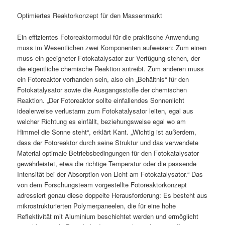
Optimiertes Reaktorkonzept für den Massenmarkt
Ein effizientes Fotoreaktormodul für die praktische Anwendung
muss im Wesentlichen zwei Komponenten aufweisen: Zum einen
muss ein geeigneter Fotokatalysator zur Verfügung stehen, der
die eigentliche chemische Reaktion antreibt. Zum anderen muss
ein Fotoreaktor vorhanden sein, also ein „Behältnis“ für den
Fotokatalysator sowie die Ausgangsstoffe der chemischen
Reaktion. „Der Fotoreaktor sollte einfallendes Sonnenlicht
idealerweise verlustarm zum Fotokatalysator leiten, egal aus
welcher Richtung es einfällt, beziehungsweise egal wo am
Himmel die Sonne steht“, erklärt Kant. „Wichtig ist außerdem,
dass der Fotoreaktor durch seine Struktur und das verwendete
Material optimale Betriebsbedingungen für den Fotokatalysator
gewährleistet, etwa die richtige Temperatur oder die passende
Intensität bei der Absorption von Licht am Fotokatalysator.“ Das
von dem Forschungsteam vorgestellte Fotoreaktorkonzept
adressiert genau diese doppelte Herausforderung: Es besteht aus
mikrostrukturierten Polymerpaneelen, die für eine hohe
Reflektivität mit Aluminium beschichtet werden und ermöglicht