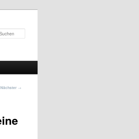
Suchen
Nächster
→
eine