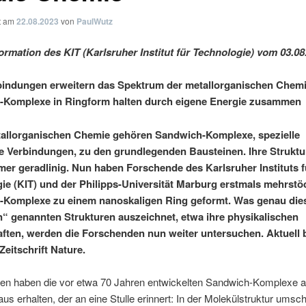
ht am
22.08.2023
von
PaulWutz
ormation des KIT (Karlsruher Institut für Technologie) vom 03.08
indungen erweitern das Spektrum der metallorganischen Chemi
-Komplexe in Ringform halten durch eigene Energie zusammen
tallorganischen Chemie gehören Sandwich-Komplexe, spezielle
 Verbindungen, zu den grundlegenden Bausteinen. Ihre Struktu
mer geradlinig. Nun haben Forschende des Karlsruher Instituts f
ie (KIT) und der Philipps-Universität Marburg erstmals mehrstö
-Komplexe zu einem nanoskaligen Ring geformt. Was genau die
“ genannten Strukturen auszeichnet, etwa ihre physikalischen
ften, werden die Forschenden nun weiter untersuchen. Aktuell 
 Zeitschrift Nature.
en haben die vor etwa 70 Jahren entwickelten Sandwich-Komplexe a
aus erhalten, der an eine Stulle erinnert: In der Molekülstruktur umsc