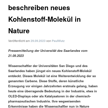
beschreiben neues
Kohlenstoff-Molekül in
Nature
Veröffentlicht am
29.09.2023
von
PaulWutz
Pressemitteilung der Universität des Saarlandes vom
21.09.2023
Wissenschaftler der Universitäten San Diego und des
Saarlandes haben jüngst ein neues Kohlenstoff-Molekül
entdeckt. Dieses Molekül ist eine Weiterentwicklung der so
genannten Carbene. Diese Stoffe, deren künstliche
Erzeugung vor einigen Jahrzehnten erstmals gelang, haben
heute eine überragende Bedeutung in der Industrie, etwa in
OLED-Displays oder als Katalysatoren in der chemisch-
pharmazeutischen Industrie. Ihre wegweisenden
Erkenntnisse haben die Wissenschaftler nun in Nature