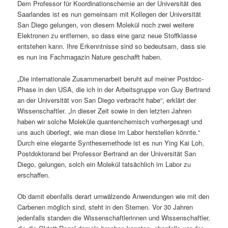
Dem Professor für Koordinationschemie an der Universität des
Saarlandes ist es nun gemeinsam mit Kollegen der Universität
San Diego gelungen, von diesem Molekül noch zwei weitere
Elektronen zu entfernen, so dass eine ganz neue Stoffklasse
entstehen kann. Ihre Erkenntnisse sind so bedeutsam, dass sie
es nun ins Fachmagazin Nature geschafft haben.
„Die internationale Zusammenarbeit beruht auf meiner Postdoc-
Phase in den USA, die ich in der Arbeitsgruppe von Guy Bertrand
an der Universität von San Diego verbracht habe“, erklärt der
Wissenschaftler. „In dieser Zeit sowie in den letzten Jahren
haben wir solche Moleküle quantenchemisch vorhergesagt und
uns auch überlegt, wie man diese im Labor herstellen könnte.“
Durch eine elegante Synthesemethode ist es nun Ying Kai Loh,
Postdoktorand bei Professor Bertrand an der Universität San
Diego, gelungen, solch ein Molekül tatsächlich im Labor zu
erschaffen.
Ob damit ebenfalls derart umwälzende Anwendungen wie mit den
Carbenen möglich sind, steht in den Sternen. Vor 30 Jahren
jedenfalls standen die Wissenschaftlerinnen und Wissenschaftler,