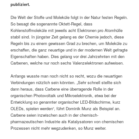
publiziert.
Die Welt der Stoffe und Moleküle folgt in der Natur festen Regeln.
So besagt die sogenannte Oktett-Regel, dass
Kohlenstoffmoleküle mit jeweils acht Elektronen pro Atomhülle
stabil sind. In jüngster Zeit gelang es der Chemie jedoch, diese
Regeln bis zu einem gewissen Grad zu brechen, um Moleküle zu
erschaffen, die ganz neuartige und in der modernen Welt gefragte
Eigenschaften haben. Dies gelang vor drei Jahrzehnten mit den
Carbenen, welche nur noch sechs Valenzelektronen aufweisen.
Anfangs wusste man noch nicht so recht, wozu die neuartigen
Verbindungen nützlich sein könnten. „Sehr schnell stellte sich
dann heraus, dass Carbene eine überragende Rolle in der
organischen Photovoltaik und Mikroelektronik, etwa bei der
Entwicklung so genannter organischer LED-Bildschirme, kurz
OLEDs, spielen werden“, führt Dominik Munz als Beispiel an.
Carbene seien inzwischen auch in der chemisch-
pharmazeutischen Industrie als Katalysatoren von chemischen
Prozessen nicht mehr wegzudenken, so Munz weiter.