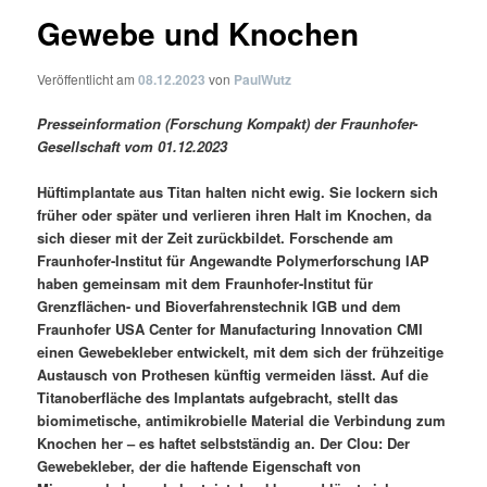
Gewebe und Knochen
Veröffentlicht am
08.12.2023
von
PaulWutz
Presseinformation (Forschung Kompakt) der Fraunhofer-
Gesellschaft vom 01.12.2023
Hüftimplantate aus Titan halten nicht ewig. Sie lockern sich
früher oder später und verlieren ihren Halt im Knochen, da
sich dieser mit der Zeit zurückbildet. Forschende am
Fraunhofer-Institut für Angewandte Polymerforschung IAP
haben gemeinsam mit dem Fraunhofer-Institut für
Grenzflächen- und Bioverfahrenstechnik IGB und dem
Fraunhofer USA Center for Manufacturing Innovation CMI
einen Gewebekleber entwickelt, mit dem sich der frühzeitige
Austausch von Prothesen künftig vermeiden lässt. Auf die
Titanoberfläche des Implantats aufgebracht, stellt das
biomimetische, antimikrobielle Material die Verbindung zum
Knochen her – es haftet selbstständig an. Der Clou: Der
Gewebekleber, der die haftende Eigenschaft von