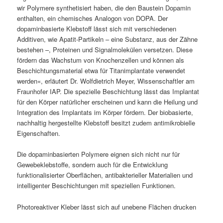
wir Polymere synthetisiert haben, die den Baustein Dopamin
enthalten, ein chemisches Analogon von DOPA. Der
dopaminbasierte Klebstoff lässt sich mit verschiedenen
Additiven, wie Apatit-Partikeln – eine Substanz, aus der Zähne
bestehen –, Proteinen und Signalmolekülen versetzen. Diese
fördern das Wachstum von Knochenzellen und können als
Beschichtungsmaterial etwa für Titanimplantate verwendet
werden«, erläutert Dr. Wolfdietrich Meyer, Wissenschaftler am
Fraunhofer IAP. Die spezielle Beschichtung lässt das Implantat
für den Körper natürlicher erscheinen und kann die Heilung und
Integration des Implantats im Körper fördern. Der biobasierte,
nachhaltig hergestellte Klebstoff besitzt zudem antimikrobielle
Eigenschaften.
Die dopaminbasierten Polymere eignen sich nicht nur für
Gewebeklebstoffe, sondern auch für die Entwicklung
funktionalisierter Oberflächen, antibakterieller Materialien und
intelligenter Beschichtungen mit speziellen Funktionen.
Photoreaktiver Kleber lässt sich auf unebene Flächen drucken