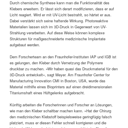
Durch chemische Synthese kann man die Funktionalität des
Klebers erweitern. Er lässt sich derart modifizieren, dass er auf
Licht reagiert. Wird er mit UV-Licht bestrahlt, so härtet er aus.
Dabei verstärkt sich seine haftende Wirkung. Photoreaktive
Materialien lassen sich im 3D-Druck in Gegenwart von UV-
Strahlung verarbeiten. Auf diese Weise können komplexe
Strukturen für maßgeschneiderte medizinische Implantate
aufgebaut werden.
Dem Forscherteam an den Fraunhofer-Instituten IAP und IGB ist
es gelungen, den Kleber durch Vernetzung der Polymere
druckbar zu machen. »Wir haben quasi das Druckmaterial für den
3D-Druck entwickelt«, sagt Meyer. Am Fraunhofer Center for
Manufacturing Innovation CMI in Boston, USA, wurde das
Material mithilfe eines Bioprinters auf einen dreidimensionalen
Titaniumshaft eines Hüftgelenks aufgebracht.
Künftig arbeiten die Forscherinnen und Forscher an Lösungen,
wie man den Kleber schaltbar machen kann. »Hat der Chirurg
den medizinischen Klebstoff beispielsweise geringfügig falsch
platziert, muss er diesen Fehler schnell korrigieren und die