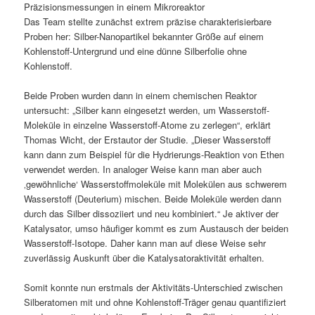
Präzisionsmessungen in einem Mikroreaktor
Das Team stellte zunächst extrem präzise charakterisierbare
Proben her: Silber-Nanopartikel bekannter Größe auf einem
Kohlenstoff-Untergrund und eine dünne Silberfolie ohne
Kohlenstoff.
Beide Proben wurden dann in einem chemischen Reaktor
untersucht: „Silber kann eingesetzt werden, um Wasserstoff-
Moleküle in einzelne Wasserstoff-Atome zu zerlegen“, erklärt
Thomas Wicht, der Erstautor der Studie. „Dieser Wasserstoff
kann dann zum Beispiel für die Hydrierungs-Reaktion von Ethen
verwendet werden. In analoger Weise kann man aber auch
‚gewöhnliche‘ Wasserstoffmoleküle mit Molekülen aus schwerem
Wasserstoff (Deuterium) mischen. Beide Moleküle werden dann
durch das Silber dissoziiert und neu kombiniert.“ Je aktiver der
Katalysator, umso häufiger kommt es zum Austausch der beiden
Wasserstoff-Isotope. Daher kann man auf diese Weise sehr
zuverlässig Auskunft über die Katalysatoraktivität erhalten.
Somit konnte nun erstmals der Aktivitäts-Unterschied zwischen
Silberatomen mit und ohne Kohlenstoff-Träger genau quantifiziert