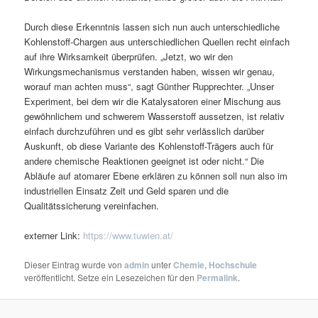
Durch diese Erkenntnis lassen sich nun auch unterschiedliche
Kohlenstoff-Chargen aus unterschiedlichen Quellen recht einfach
auf ihre Wirksamkeit überprüfen. „Jetzt, wo wir den
Wirkungsmechanismus verstanden haben, wissen wir genau,
worauf man achten muss“, sagt Günther Rupprechter. „Unser
Experiment, bei dem wir die Katalysatoren einer Mischung aus
gewöhnlichem und schwerem Wasserstoff aussetzen, ist relativ
einfach durchzuführen und es gibt sehr verlässlich darüber
Auskunft, ob diese Variante des Kohlenstoff-Trägers auch für
andere chemische Reaktionen geeignet ist oder nicht.“ Die
Abläufe auf atomarer Ebene erklären zu können soll nun also im
industriellen Einsatz Zeit und Geld sparen und die
Qualitätssicherung vereinfachen.
externer Link:
https://www.tuwien.at/
Dieser Eintrag wurde von
admin
unter
Chemie
,
Hochschule
veröffentlicht. Setze ein Lesezeichen für den
Permalink
.