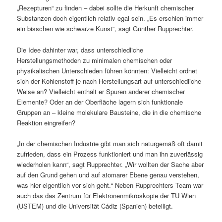
„Rezepturen“ zu finden – dabei sollte die Herkunft chemischer
Substanzen doch eigentlich relativ egal sein. „Es erschien immer
ein bisschen wie schwarze Kunst“, sagt Günther Rupprechter.
Die Idee dahinter war, dass unterschiedliche
Herstellungsmethoden zu minimalen chemischen oder
physikalischen Unterschieden führen könnten: Vielleicht ordnet
sich der Kohlenstoff je nach Herstellungsart auf unterschiedliche
Weise an? Vielleicht enthält er Spuren anderer chemischer
Elemente? Oder an der Oberfläche lagern sich funktionale
Gruppen an – kleine molekulare Bausteine, die in die chemische
Reaktion eingreifen?
„In der chemischen Industrie gibt man sich naturgemäß oft damit
zufrieden, dass ein Prozess funktioniert und man ihn zuverlässig
wiederholen kann“, sagt Rupprechter. „Wir wollten der Sache aber
auf den Grund gehen und auf atomarer Ebene genau verstehen,
was hier eigentlich vor sich geht.“ Neben Rupprechters Team war
auch das das Zentrum für Elektronenmikroskopie der TU Wien
(USTEM) und die Universität Cádiz (Spanien) beteiligt.