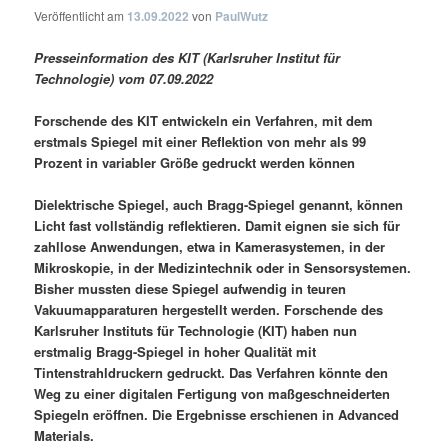
Veröffentlicht am
13.09.2022
von
PaulWutz
Presseinformation des KIT (Karlsruher Institut für
Technologie) vom 07.09.2022
Forschende des KIT entwickeln ein Verfahren, mit dem
erstmals Spiegel mit einer Reflektion von mehr als 99
Prozent in variabler Größe gedruckt werden können
Dielektrische Spiegel, auch Bragg-Spiegel genannt, können
Licht fast vollständig reflektieren. Damit eignen sie sich für
zahllose Anwendungen, etwa in Kamerasystemen, in der
Mikroskopie, in der Medizintechnik oder in Sensorsystemen.
Bisher mussten diese Spiegel aufwendig in teuren
Vakuumapparaturen hergestellt werden. Forschende des
Karlsruher Instituts für Technologie (KIT) haben nun
erstmalig Bragg-Spiegel in hoher Qualität mit
Tintenstrahldruckern gedruckt. Das Verfahren könnte den
Weg zu einer digitalen Fertigung von maßgeschneiderten
Spiegeln eröffnen. Die Ergebnisse erschienen in Advanced
Materials.