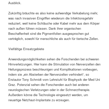
Ausblick.
Zukünftig bräuchte es also keine aufwendige Verkabelung mehr,
was nach invasiven Eingriffen wiederum die Infektionsgefahr
reduziert, weil keine Schläuche oder Kabel mehr aus dem Körper
nach außen führen müssen. Dank ihrer organischen
Beschaffenheit sind die Pigmentfolien ausgesprochen gut
verträglich, sowohl für menschliche als auch für tierische Zellen.
Vielfältige Einsatzgebiete
Anwendungsmöglichkeiten sehen die Forschenden bei schweren
Hirnverletzungen. Hier kann die Stimulation von Nervenzellen den
Heilungsprozess beschleunigen und Komplikationen vorbeugen,
indem sie „ein Absterben der Nervenzellen verhindert“, so
Erstautor Tony Schmidt vom Lehrstuhl für Biophysik der Med Uni
Graz. Potenzial sehen die Forschenden auch bei anderen
neurologischen Verletzungen oder in der Schmerztherapie.
Außerdem könne die Technologie eingesetzt werden, um
neuartige Netzhaut-Implantate zu erzeugen.