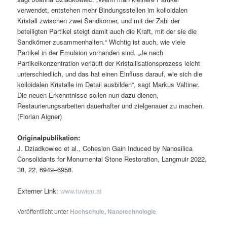
verwendet, entstehen mehr Bindungsstellen im kolloidalen
Kristall zwischen zwei Sandkörner, und mit der Zahl der
beteiligten Partikel steigt damit auch die Kraft, mit der sie die
Sandkörner zusammenhalten.“ Wichtig ist auch, wie viele
Partikel in der Emulsion vorhanden sind. „Je nach
Partikelkonzentration verläuft der Kristallisationsprozess leicht
unterschiedlich, und das hat einen Einfluss darauf, wie sich die
kolloidalen Kristalle im Detail ausbilden“, sagt Markus Valtiner.
Die neuen Erkenntnisse sollen nun dazu dienen,
Restaurierungsarbeiten dauerhafter und zielgenauer zu machen.
(Florian Aigner)
Originalpublikation:
J. Dziadkowiec et al., Cohesion Gain Induced by Nanosilica
Consolidants for Monumental Stone Restoration, Langmuir 2022,
38, 22, 6949–6958.
Externer Link:
www.tuwien.at
Veröffentlicht unter
Hochschule
,
Nanotechnologie