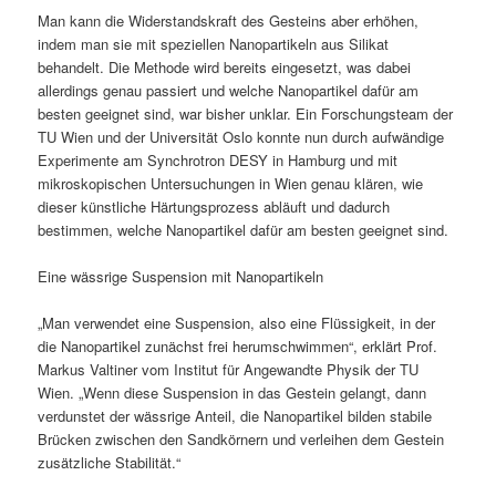
Man kann die Widerstandskraft des Gesteins aber erhöhen,
indem man sie mit speziellen Nanopartikeln aus Silikat
behandelt. Die Methode wird bereits eingesetzt, was dabei
allerdings genau passiert und welche Nanopartikel dafür am
besten geeignet sind, war bisher unklar. Ein Forschungsteam der
TU Wien und der Universität Oslo konnte nun durch aufwändige
Experimente am Synchrotron DESY in Hamburg und mit
mikroskopischen Untersuchungen in Wien genau klären, wie
dieser künstliche Härtungsprozess abläuft und dadurch
bestimmen, welche Nanopartikel dafür am besten geeignet sind.
Eine wässrige Suspension mit Nanopartikeln
„Man verwendet eine Suspension, also eine Flüssigkeit, in der
die Nanopartikel zunächst frei herumschwimmen“, erklärt Prof.
Markus Valtiner vom Institut für Angewandte Physik der TU
Wien. „Wenn diese Suspension in das Gestein gelangt, dann
verdunstet der wässrige Anteil, die Nanopartikel bilden stabile
Brücken zwischen den Sandkörnern und verleihen dem Gestein
zusätzliche Stabilität.“