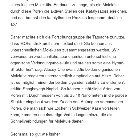
eines kleinen Moleküls. Es dauert zu lange, bis die Moleküle
durch diese Poren die aktiven Stellen des Katalysators erreichen,
und das bremst den katalytischen Prozess insgesamt deutlich
ab.“
Daher machte sich die Forschungsgruppe die Tatsache zunutze,
dass MOFs strukturell sehr flexibel sind: Sie können aus
unterschiedlichen Molekülen zusammengesetzt werden. „Wir
verwendeten zwei ähnliche aber chemisch unterschiedliche
organische Verbindungsmoleküle und stellten somit eine Hybrid-
Struktur her“, sagt Alexey Cherevan. „Die beiden organischen
Moleküle reagieren unterschiedlich empfindlich auf Hitze. Daher
ist es möglich, einen der beiden Liganden selektiv zu entfernen“,
erklärt Shaghayegh Naghdi. So können zusätzliche Arten von
Poren mit Durchmessern von bis zu 10 Nanometern in die poröse
Struktur eingebaut werden: Zu den von Anfang an vorhandenen
Poren, die man sich wie Löcher in Schweizer Käse vorstellen
kann, kommen nun rissartige Verbindungen hinzu, die als
Schnellverbindungen für Moleküle dienen.
Sechsmal so gut wie bisher