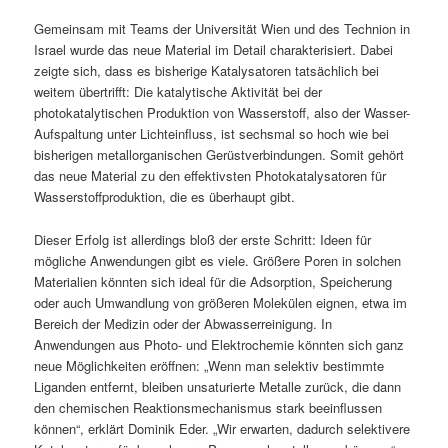
Gemeinsam mit Teams der Universität Wien und des Technion in
Israel wurde das neue Material im Detail charakterisiert. Dabei
zeigte sich, dass es bisherige Katalysatoren tatsächlich bei
weitem übertrifft: Die katalytische Aktivität bei der
photokatalytischen Produktion von Wasserstoff, also der Wasser-
Aufspaltung unter Lichteinfluss, ist sechsmal so hoch wie bei
bisherigen metallorganischen Gerüstverbindungen. Somit gehört
das neue Material zu den effektivsten Photokatalysatoren für
Wasserstoffproduktion, die es überhaupt gibt.
Dieser Erfolg ist allerdings bloß der erste Schritt: Ideen für
mögliche Anwendungen gibt es viele. Größere Poren in solchen
Materialien könnten sich ideal für die Adsorption, Speicherung
oder auch Umwandlung von größeren Molekülen eignen, etwa im
Bereich der Medizin oder der Abwasserreinigung. In
Anwendungen aus Photo- und Elektrochemie könnten sich ganz
neue Möglichkeiten eröffnen: „Wenn man selektiv bestimmte
Liganden entfernt, bleiben unsaturierte Metalle zurück, die dann
den chemischen Reaktionsmechanismus stark beeinflussen
können“, erklärt Dominik Eder. „Wir erwarten, dadurch selektivere