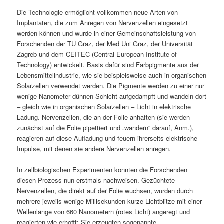
Die Technologie ermöglicht vollkommen neue Arten von
Implantaten, die zum Anregen von Nervenzellen eingesetzt
werden können und wurde in einer Gemeinschaftsleistung von
Forschenden der TU Graz, der Med Uni Graz, der Universität
Zagreb und dem CEITEC (Central European Institute of
Technology) entwickelt. Basis dafür sind Farbpigmente aus der
Lebensmittelindustrie, wie sie beispielsweise auch in organischen
Solarzellen verwendet werden. Die Pigmente werden zu einer nur
wenige Nanometer dünnen Schicht aufgedampft und wandeln dort
– gleich wie in organischen Solarzellen – Licht in elektrische
Ladung. Nervenzellen, die an der Folie anhaften (sie werden
zunächst auf die Folie pipettiert und „wandern“ darauf, Anm.),
reagieren auf diese Aufladung und feuern ihrerseits elektrische
Impulse, mit denen sie andere Nervenzellen anregen.
In zellbiologischen Experimenten konnten die Forschenden
diesen Prozess nun erstmals nachweisen. Gezüchtete
Nervenzellen, die direkt auf der Folie wuchsen, wurden durch
mehrere jeweils wenige Millisekunden kurze Lichtblitze mit einer
Wellenlänge von 660 Nanometern (rotes Licht) angeregt und
reagierten wie erhofft: Sie erzeugten sogenannte