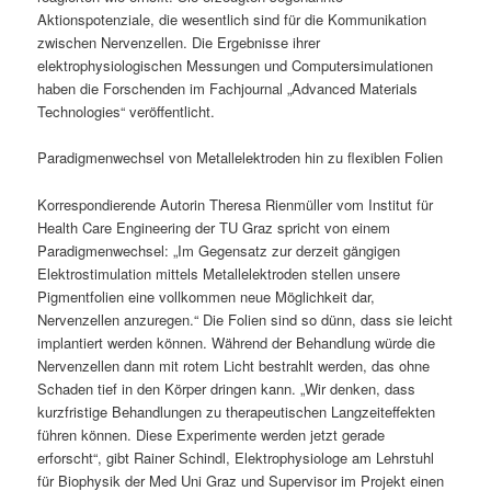
Aktionspotenziale, die wesentlich sind für die Kommunikation
zwischen Nervenzellen. Die Ergebnisse ihrer
elektrophysiologischen Messungen und Computersimulationen
haben die Forschenden im Fachjournal „Advanced Materials
Technologies“ veröffentlicht.
Paradigmenwechsel von Metallelektroden hin zu flexiblen Folien
Korrespondierende Autorin Theresa Rienmüller vom Institut für
Health Care Engineering der TU Graz spricht von einem
Paradigmenwechsel: „Im Gegensatz zur derzeit gängigen
Elektrostimulation mittels Metallelektroden stellen unsere
Pigmentfolien eine vollkommen neue Möglichkeit dar,
Nervenzellen anzuregen.“ Die Folien sind so dünn, dass sie leicht
implantiert werden können. Während der Behandlung würde die
Nervenzellen dann mit rotem Licht bestrahlt werden, das ohne
Schaden tief in den Körper dringen kann. „Wir denken, dass
kurzfristige Behandlungen zu therapeutischen Langzeiteffekten
führen können. Diese Experimente werden jetzt gerade
erforscht“, gibt Rainer Schindl, Elektrophysiologe am Lehrstuhl
für Biophysik der Med Uni Graz und Supervisor im Projekt einen