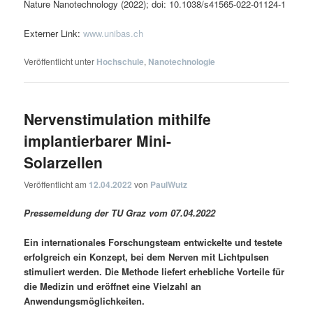
Nature Nanotechnology (2022); doi: 10.1038/s41565-022-01124-1
Externer Link:
www.unibas.ch
Veröffentlicht unter
Hochschule
,
Nanotechnologie
Nervenstimulation mithilfe
implantierbarer Mini-
Solarzellen
Veröffentlicht am
12.04.2022
von
PaulWutz
Pressemeldung der TU Graz vom 07.04.2022
Ein internationales Forschungsteam entwickelte und testete
erfolgreich ein Konzept, bei dem Nerven mit Lichtpulsen
stimuliert werden. Die Methode liefert erhebliche Vorteile für
die Medizin und eröffnet eine Vielzahl an
Anwendungsmöglichkeiten.