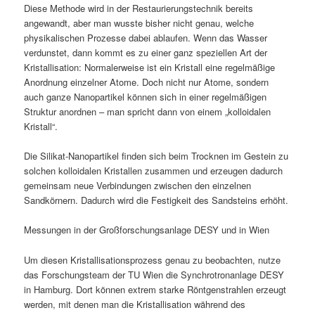
Diese Methode wird in der Restaurierungstechnik bereits
angewandt, aber man wusste bisher nicht genau, welche
physikalischen Prozesse dabei ablaufen. Wenn das Wasser
verdunstet, dann kommt es zu einer ganz speziellen Art der
Kristallisation: Normalerweise ist ein Kristall eine regelmäßige
Anordnung einzelner Atome. Doch nicht nur Atome, sondern
auch ganze Nanopartikel können sich in einer regelmäßigen
Struktur anordnen – man spricht dann von einem „kolloidalen
Kristall“.
Die Silikat-Nanopartikel finden sich beim Trocknen im Gestein zu
solchen kolloidalen Kristallen zusammen und erzeugen dadurch
gemeinsam neue Verbindungen zwischen den einzelnen
Sandkörnern. Dadurch wird die Festigkeit des Sandsteins erhöht.
Messungen in der Großforschungsanlage DESY und in Wien
Um diesen Kristallisationsprozess genau zu beobachten, nutze
das Forschungsteam der TU Wien die Synchrotronanlage DESY
in Hamburg. Dort können extrem starke Röntgenstrahlen erzeugt
werden, mit denen man die Kristallisation während des