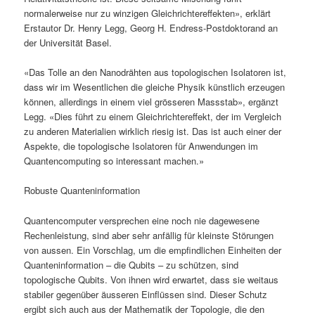
normalerweise nur zu winzigen Gleichrichtereffekten», erklärt
Erstautor Dr. Henry Legg, Georg H. Endress-Postdoktorand an
der Universität Basel.
«Das Tolle an den Nanodrähten aus topologischen Isolatoren ist,
dass wir im Wesentlichen die gleiche Physik künstlich erzeugen
können, allerdings in einem viel grösseren Massstab», ergänzt
Legg. «Dies führt zu einem Gleichrichtereffekt, der im Vergleich
zu anderen Materialien wirklich riesig ist. Das ist auch einer der
Aspekte, die topologische Isolatoren für Anwendungen im
Quantencomputing so interessant machen.»
Robuste Quanteninformation
Quantencomputer versprechen eine noch nie dagewesene
Rechenleistung, sind aber sehr anfällig für kleinste Störungen
von aussen. Ein Vorschlag, um die empfindlichen Einheiten der
Quanteninformation – die Qubits – zu schützen, sind
topologische Qubits. Von ihnen wird erwartet, dass sie weitaus
stabiler gegenüber äusseren Einflüssen sind. Dieser Schutz
ergibt sich auch aus der Mathematik der Topologie, die den