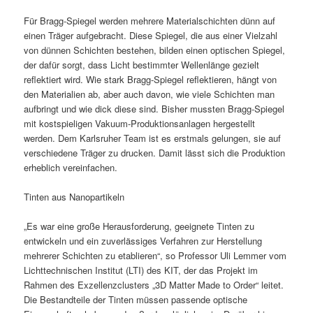
Für Bragg-Spiegel werden mehrere Materialschichten dünn auf
einen Träger aufgebracht. Diese Spiegel, die aus einer Vielzahl
von dünnen Schichten bestehen, bilden einen optischen Spiegel,
der dafür sorgt, dass Licht bestimmter Wellenlänge gezielt
reflektiert wird. Wie stark Bragg-Spiegel reflektieren, hängt von
den Materialien ab, aber auch davon, wie viele Schichten man
aufbringt und wie dick diese sind. Bisher mussten Bragg-Spiegel
mit kostspieligen Vakuum-Produktionsanlagen hergestellt
werden. Dem Karlsruher Team ist es erstmals gelungen, sie auf
verschiedene Träger zu drucken. Damit lässt sich die Produktion
erheblich vereinfachen.
Tinten aus Nanopartikeln
„Es war eine große Herausforderung, geeignete Tinten zu
entwickeln und ein zuverlässiges Verfahren zur Herstellung
mehrerer Schichten zu etablieren“, so Professor Uli Lemmer vom
Lichttechnischen Institut (LTI) des KIT, der das Projekt im
Rahmen des Exzellenzclusters „3D Matter Made to Order“ leitet.
Die Bestandteile der Tinten müssen passende optische