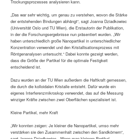
Trockungsprozesses analysieren kann.
„Das war sehr wichtig, um genau zu verstehen, wovon die Stärke
der entstehenden Bindungen abhängt“, sagt Joanna Dziadkowiec
(Universität Oslo und TU Wien), die Erstautorin der Publikation,
in der die Forschungsergebnisse nun präsentiert wurden. „Wir
haben unterschiedlich große Nanopartikel in unterschiedlicher
Konzentration verwendet und den Kristallisationsprozess mit
Röntgenanalysen untersucht.“ Dabei konnte gezeigt werden,
dass die Größe der Partikel für die optimale Festigkeit
entscheidend ist.
Dazu wurden an der TU Wien außerdem die Haftkraft gemessen,
die durch die kolloidalen Kristalle entsteht. Dafür wurde ein
eigenes Interferenzmikroskop verwendet, das auf die Messung
winziger Kräfte zwischen zwei Oberflächen spezialisiert ist.
Kleine Partikel, mehr Kraft
„Wir konnten zeigen: Je kleiner die Nanopartikel, umso mehr
verstärken sie den Zusammenhalt zwischen den Sandkörnern“,
sagt Joanna Dziadkowiec. „Wenn man kleinere Partikel