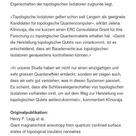
Eigenschaften der topologischen Isolatoren zugrunde liegt.
«Topologische Isolatoren gelten schon seit Langem als geeignete
Kandidaten für topologische Quantencomputer», erklärt Jelena
Klinovaja, die vor kurzem einen ERC Consolidator Grant für ihre
Forschung zu topologischer Quantenmaterie erhalten hat. «Damit
die Herstellung topologischer Qubits nun vorankommt, ist es
entscheidend, dass wir Bauelemente aus topologischen
Isolatoren genauestens kontrollieren können.»
«In unserer Studie haben wir nicht nur einen einzigartigen und
sehr grossen Quanteneffekt entdeckt, sondern wir zeigen auch,
dass wir sehr gut verstehen, was in diesen Systemen passiert.
Es scheint, dass alle Schlüsseleigenschaften von topologischen
Isolatoren vorhanden sind, um auf dem Weg zur Herstellung von
topologischen Qubits weiterzukommen», kommentiert Klinovaja.
Originalpublikation:
Henry F. Legg et al.
Giant magnetochiral anisotropy from quantum confined surface
states of topological insulator nanowires