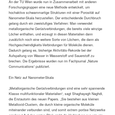
An der TU Wien wurde nun in Zusammenarbeit mit anderen
Forschungsgruppen eine neue Methode entwickelt, um
hochaktive schwammartige Strukturen mit einer Porosität auf
Nanometer-Skala herzustellen. Der entscheidende Durchbruch
gelang durch ein zweistufiges Verfahren: Man verwendet
metallorganische Gerüstverbindungen, die bereits viele winzige
Löcher enthalten, und erzeugt in diesen Materialien dann
zusätzlich noch eine weitere Sorte von Löchern, die dann als
Hochgeschwindigkeits-Verbindungen für Moleküle dienen.
Dadurch gelang es, bisherige Aktivitäts-Rekorde bei der
Aufspaltung von Wasser in Wasserstoff und Sauerstoff zu
brechen. Die Ergebnisse wurden nun im Fachjournal „Nature
Communications“ publiziert.
Ein Netz auf Nanometer-Skala
„Metallorganische Gerüstverbindungen sind eine sehr spannende
Klasse multifunktionaler Materialien“, sagt Shaghayegh Naghdi,
die Erstautorin des neuen Papers. „Sie bestehen aus kleinen
Metalloxid-Clustern, die durch kleine organische Moleküle
miteinander verbunden sind, und somit extrem poröse Netzwerke