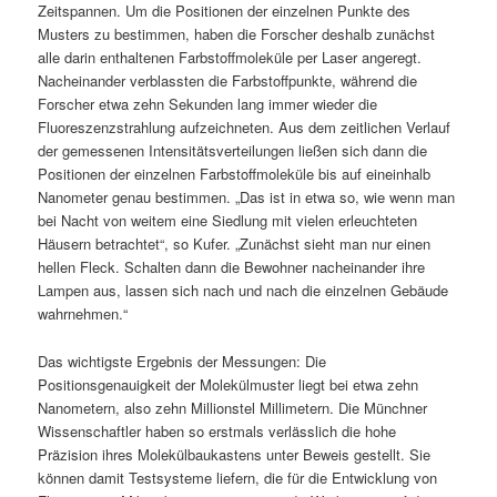
Zeitspannen. Um die Positionen der einzelnen Punkte des
Musters zu bestimmen, haben die Forscher deshalb zunächst
alle darin enthaltenen Farbstoffmoleküle per Laser angeregt.
Nacheinander verblassten die Farbstoffpunkte, während die
Forscher etwa zehn Sekunden lang immer wieder die
Fluoreszenzstrahlung aufzeichneten. Aus dem zeitlichen Verlauf
der gemessenen Intensitätsverteilungen ließen sich dann die
Positionen der einzelnen Farbstoffmoleküle bis auf eineinhalb
Nanometer genau bestimmen. „Das ist in etwa so, wie wenn man
bei Nacht von weitem eine Siedlung mit vielen erleuchteten
Häusern betrachtet“, so Kufer. „Zunächst sieht man nur einen
hellen Fleck. Schalten dann die Bewohner nacheinander ihre
Lampen aus, lassen sich nach und nach die einzelnen Gebäude
wahrnehmen.“
Das wichtigste Ergebnis der Messungen: Die
Positionsgenauigkeit der Molekülmuster liegt bei etwa zehn
Nanometern, also zehn Millionstel Millimetern. Die Münchner
Wissenschaftler haben so erstmals verlässlich die hohe
Präzision ihres Molekülbaukastens unter Beweis gestellt. Sie
können damit Testsysteme liefern, die für die Entwicklung von