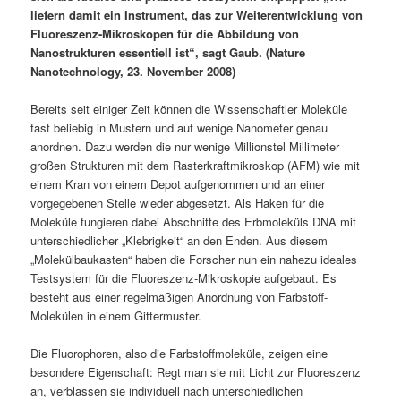
liefern damit ein Instrument, das zur Weiterentwicklung von
Fluoreszenz-Mikroskopen für die Abbildung von
Nanostrukturen essentiell ist“, sagt Gaub. (Nature
Nanotechnology, 23. November 2008)
Bereits seit einiger Zeit können die Wissenschaftler Moleküle
fast beliebig in Mustern und auf wenige Nanometer genau
anordnen. Dazu werden die nur wenige Millionstel Millimeter
großen Strukturen mit dem Rasterkraftmikroskop (AFM) wie mit
einem Kran von einem Depot aufgenommen und an einer
vorgegebenen Stelle wieder abgesetzt. Als Haken für die
Moleküle fungieren dabei Abschnitte des Erbmoleküls DNA mit
unterschiedlicher „Klebrigkeit“ an den Enden. Aus diesem
„Molekülbaukasten“ haben die Forscher nun ein nahezu ideales
Testsystem für die Fluoreszenz-Mikroskopie aufgebaut. Es
besteht aus einer regelmäßigen Anordnung von Farbstoff-
Molekülen in einem Gittermuster.
Die Fluorophoren, also die Farbstoffmoleküle, zeigen eine
besondere Eigenschaft: Regt man sie mit Licht zur Fluoreszenz
an, verblassen sie individuell nach unterschiedlichen