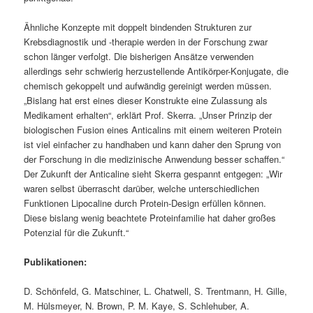
Ähnliche Konzepte mit doppelt bindenden Strukturen zur
Krebsdiagnostik und -therapie werden in der Forschung zwar
schon länger verfolgt. Die bisherigen Ansätze verwenden
allerdings sehr schwierig herzustellende Antikörper-Konjugate, die
chemisch gekoppelt und aufwändig gereinigt werden müssen.
„Bislang hat erst eines dieser Konstrukte eine Zulassung als
Medikament erhalten“, erklärt Prof. Skerra. „Unser Prinzip der
biologischen Fusion eines Anticalins mit einem weiteren Protein
ist viel einfacher zu handhaben und kann daher den Sprung von
der Forschung in die medizinische Anwendung besser schaffen.“
Der Zukunft der Anticaline sieht Skerra gespannt entgegen: „Wir
waren selbst überrascht darüber, welche unterschiedlichen
Funktionen Lipocaline durch Protein-Design erfüllen können.
Diese bislang wenig beachtete Proteinfamilie hat daher großes
Potenzial für die Zukunft.“
Publikationen:
D. Schönfeld, G. Matschiner, L. Chatwell, S. Trentmann, H. Gille,
M. Hülsmeyer, N. Brown, P. M. Kaye, S. Schlehuber, A.