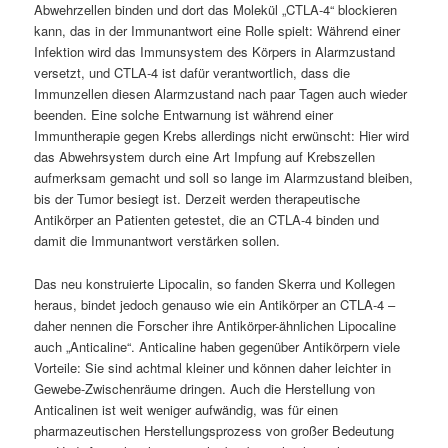
Abwehrzellen binden und dort das Molekül „CTLA-4“ blockieren
kann, das in der Immunantwort eine Rolle spielt: Während einer
Infektion wird das Immunsystem des Körpers in Alarmzustand
versetzt, und CTLA-4 ist dafür verantwortlich, dass die
Immunzellen diesen Alarmzustand nach paar Tagen auch wieder
beenden. Eine solche Entwarnung ist während einer
Immuntherapie gegen Krebs allerdings nicht erwünscht: Hier wird
das Abwehrsystem durch eine Art Impfung auf Krebszellen
aufmerksam gemacht und soll so lange im Alarmzustand bleiben,
bis der Tumor besiegt ist. Derzeit werden therapeutische
Antikörper an Patienten getestet, die an CTLA-4 binden und
damit die Immunantwort verstärken sollen.
Das neu konstruierte Lipocalin, so fanden Skerra und Kollegen
heraus, bindet jedoch genauso wie ein Antikörper an CTLA-4 –
daher nennen die Forscher ihre Antikörper-ähnlichen Lipocaline
auch „Anticaline“. Anticaline haben gegenüber Antikörpern viele
Vorteile: Sie sind achtmal kleiner und können daher leichter in
Gewebe-Zwischenräume dringen. Auch die Herstellung von
Anticalinen ist weit weniger aufwändig, was für einen
pharmazeutischen Herstellungsprozess von großer Bedeutung