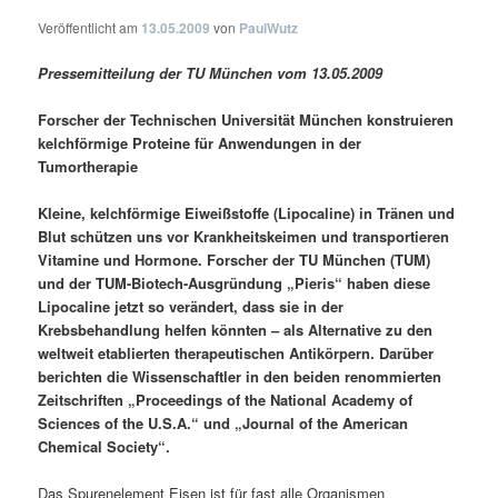
Veröffentlicht am
13.05.2009
von
PaulWutz
Pressemitteilung der TU München vom 13.05.2009
Forscher der Technischen Universität München konstruieren
kelchförmige Proteine für Anwendungen in der
Tumortherapie
Kleine, kelchförmige Eiweißstoffe (Lipocaline) in Tränen und
Blut schützen uns vor Krankheitskeimen und transportieren
Vitamine und Hormone. Forscher der TU München (TUM)
und der TUM-Biotech-Ausgründung „Pieris“ haben diese
Lipocaline jetzt so verändert, dass sie in der
Krebsbehandlung helfen könnten – als Alternative zu den
weltweit etablierten therapeutischen Antikörpern. Darüber
berichten die Wissenschaftler in den beiden renommierten
Zeitschriften „Proceedings of the National Academy of
Sciences of the U.S.A.“ und „Journal of the American
Chemical Society“.
Das Spurenelement Eisen ist für fast alle Organismen