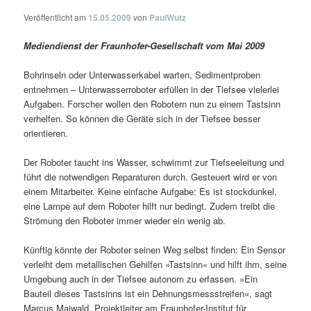
Veröffentlicht am
15.05.2009
von
PaulWutz
Mediendienst der Fraunhofer-Gesellschaft vom Mai 2009
Bohrinseln oder Unterwasserkabel warten, Sedimentproben
entnehmen – Unterwasserroboter erfüllen in der Tiefsee vielerlei
Aufgaben. Forscher wollen den Robotern nun zu einem Tastsinn
verhelfen. So können die Geräte sich in der Tiefsee besser
orientieren.
Der Roboter taucht ins Wasser, schwimmt zur Tiefseeleitung und
führt die notwendigen Reparaturen durch. Gesteuert wird er von
einem Mitarbeiter. Keine einfache Aufgabe: Es ist stockdunkel,
eine Lampe auf dem Roboter hilft nur bedingt. Zudem treibt die
Strömung den Roboter immer wieder ein wenig ab.
Künftig könnte der Roboter seinen Weg selbst finden: Ein Sensor
verleiht dem metallischen Gehilfen »Tastsinn« und hilft ihm, seine
Umgebung auch in der Tiefsee autonom zu erfassen. »Ein
Bauteil dieses Tastsinns ist ein Dehnungsmessstreifen«, sagt
Marcus Maiwald, Projektleiter am Fraunhofer-Institut für