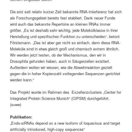
Die erst seit relativ kurzer Zeit bekannte RNA-Interferenz hat sich
als Forschungsgebiet bereits fest etabliert. Dank neuer Funde
wird auch das bekannte Repertoire an kleinen RNAs immer
größer. „Es ist deshalb sehr wichtig, jede Molekülklasse in ihrer
Herstellung und spezifischen Funktion zu unterscheiden“, betont
Förstemann. „Das ist aber gar nicht so einfach, denn diese RNA-
Moleküle sind in etwa gleich groß und chemisch extrem ähnlich.
Wir werden jetzt testen, ob der Mechanismus, den wir in
Drosophila gefunden haben, auch in Säugerzellen existiert.
Außerdem wollen wir wissen, wie die Abwehrreaktion gezielt
gegen die in hoher Kopienzahl vorliegenden Sequenzen gerichtet
werden kann.“
Das Projekt wurde im Rahmen des Exzellenzclusters „Center for
Integrated Protein Science Munich“ (CIPSM) durchgeführt.
(suwe)
Publikation:
„Endo-siRNAs depend on a new isoform of loquacious and target
artificially introduced, high-copy sequences“