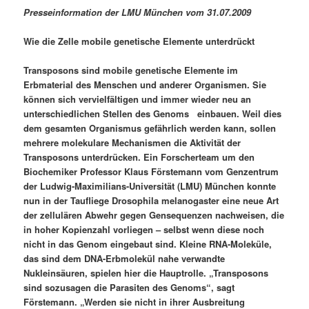
Presseinformation der LMU München vom 31.07.2009
Wie die Zelle mobile genetische Elemente unterdrückt
Transposons sind mobile genetische Elemente im
Erbmaterial des Menschen und anderer Organismen. Sie
können sich vervielfältigen und immer wieder neu an
unterschiedlichen Stellen des Genoms einbauen. Weil dies
dem gesamten Organismus gefährlich werden kann, sollen
mehrere molekulare Mechanismen die Aktivität der
Transposons unterdrücken. Ein Forscherteam um den
Biochemiker Professor Klaus Förstemann vom Genzentrum
der Ludwig-Maximilians-Universität (LMU) München konnte
nun in der Taufliege Drosophila melanogaster eine neue Art
der zellulären Abwehr gegen Gensequenzen nachweisen, die
in hoher Kopienzahl vorliegen – selbst wenn diese noch
nicht in das Genom eingebaut sind. Kleine RNA-Moleküle,
das sind dem DNA-Erbmolekül nahe verwandte
Nukleinsäuren, spielen hier die Hauptrolle. „Transposons
sind sozusagen die Parasiten des Genoms“, sagt
Förstemann. „Werden sie nicht in ihrer Ausbreitung