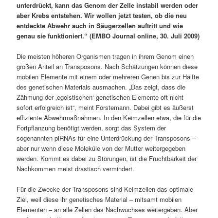
unterdrückt, kann das Genom der Zelle instabil werden oder
aber Krebs entstehen. Wir wollen jetzt testen, ob die neu
entdeckte Abwehr auch in Säugerzellen auftritt und wie
genau sie funktioniert.“ (EMBO Journal online, 30. Juli 2009)
Die meisten höheren Organismen tragen in ihrem Genom einen
großen Anteil an Transposons. Nach Schätzungen können diese
mobilen Elemente mit einem oder mehreren Genen bis zur Hälfte
des genetischen Materials ausmachen. „Das zeigt, dass die
Zähmung der ‚egoistischen‘ genetischen Elemente oft nicht
sofort erfolgreich ist“, meint Förstemann. Dabei gibt es äußerst
effiziente Abwehrmaßnahmen. In den Keimzellen etwa, die für die
Fortpflanzung benötigt werden, sorgt das System der
sogenannten piRNAs für eine Unterdrückung der Transposons –
aber nur wenn diese Moleküle von der Mutter weitergegeben
werden. Kommt es dabei zu Störungen, ist die Fruchtbarkeit der
Nachkommen meist drastisch vermindert.
Für die Zwecke der Transposons sind Keimzellen das optimale
Ziel, weil diese ihr genetisches Material – mitsamt mobilen
Elementen – an alle Zellen des Nachwuchses weitergeben. Aber