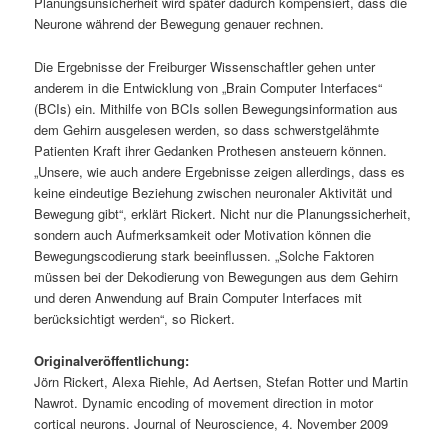
Planungsunsicherheit wird später dadurch kompensiert, dass die
Neurone während der Bewegung genauer rechnen.
Die Ergebnisse der Freiburger Wissenschaftler gehen unter
anderem in die Entwicklung von „Brain Computer Interfaces“
(BCIs) ein. Mithilfe von BCIs sollen Bewegungsinformation aus
dem Gehirn ausgelesen werden, so dass schwerstgelähmte
Patienten Kraft ihrer Gedanken Prothesen ansteuern können.
„Unsere, wie auch andere Ergebnisse zeigen allerdings, dass es
keine eindeutige Beziehung zwischen neuronaler Aktivität und
Bewegung gibt“, erklärt Rickert. Nicht nur die Planungssicherheit,
sondern auch Aufmerksamkeit oder Motivation können die
Bewegungscodierung stark beeinflussen. „Solche Faktoren
müssen bei der Dekodierung von Bewegungen aus dem Gehirn
und deren Anwendung auf Brain Computer Interfaces mit
berücksichtigt werden“, so Rickert.
Originalveröffentlichung:
Jörn Rickert, Alexa Riehle, Ad Aertsen, Stefan Rotter und Martin
Nawrot. Dynamic encoding of movement direction in motor
cortical neurons. Journal of Neuroscience, 4. November 2009