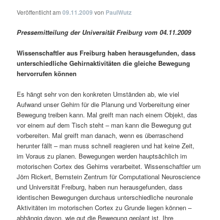
Veröffentlicht am
09.11.2009
von
PaulWutz
Pressemitteilung der Universität Freiburg vom 04.11.2009
Wissenschaftler aus Freiburg haben herausgefunden, dass
unterschiedliche Gehirnaktivitäten die gleiche Bewegung
hervorrufen können
Es hängt sehr von den konkreten Umständen ab, wie viel
Aufwand unser Gehirn für die Planung und Vorbereitung einer
Bewegung treiben kann. Mal greift man nach einem Objekt, das
vor einem auf dem Tisch steht – man kann die Bewegung gut
vorbereiten. Mal greift man danach, wenn es überraschend
herunter fällt – man muss schnell reagieren und hat keine Zeit,
im Voraus zu planen. Bewegungen werden hauptsächlich im
motorischen Cortex des Gehirns verarbeitet. Wissenschaftler um
Jörn Rickert, Bernstein Zentrum für Computational Neuroscience
und Universität Freiburg, haben nun herausgefunden, dass
identischen Bewegungen durchaus unterschiedliche neuronale
Aktivitäten im motorischen Cortex zu Grunde liegen können –
abhängig davon, wie gut die Bewegung geplant ist. Ihre