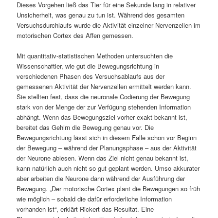
Dieses Vorgehen ließ das Tier für eine Sekunde lang in relativer
Unsicherheit, was genau zu tun ist. Während des gesamten
Versuchsdurchlaufs wurde die Aktivität einzelner Nervenzellen im
motorischen Cortex des Affen gemessen.
Mit quantitativ-statistischen Methoden untersuchten die
Wissenschaftler, wie gut die Bewegungsrichtung in
verschiedenen Phasen des Versuchsablaufs aus der
gemessenen Aktivität der Nervenzellen ermittelt werden kann.
Sie stellten fest, dass die neuronale Codierung der Bewegung
stark von der Menge der zur Verfügung stehenden Information
abhängt. Wenn das Bewegungsziel vorher exakt bekannt ist,
bereitet das Gehirn die Bewegung genau vor. Die
Bewegungsrichtung lässt sich in diesem Falle schon vor Beginn
der Bewegung – während der Planungsphase – aus der Aktivität
der Neurone ablesen. Wenn das Ziel nicht genau bekannt ist,
kann natürlich auch nicht so gut geplant werden. Umso akkurater
aber arbeiten die Neurone dann während der Ausführung der
Bewegung. „Der motorische Cortex plant die Bewegungen so früh
wie möglich – sobald die dafür erforderliche Information
vorhanden ist“, erklärt Rickert das Resultat. Eine