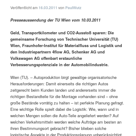
Veröffentlicht am
16.03.2011
von
PaulWutz
Presseaussendung der TU Wien vom 10.03.2011
Geld, Transportkilometer und CO2-Ausstoß sparen: Die
gemeinsame Forschung von Technischer Universität (TU)
Wien, Fraunhofer-Institut für Materialfluss und Logistik und
den Industriepartnern 4flow AG, Schenker AG und
Volkswagen AG offenbart erstaunliche
Verbesserungspotenziale in der Automobilindustrie.
Wien (TU). – Autoproduktion birgt gewaltige organisatorische
Herausforderungen: Damit einerseits die richtigen Autos
zeitgerecht beim Kunden landen und andererseits immer die
richtigen Bestandteile für die Montage vorhanden sind – ohne
große Bestände vorrätig zu halten – ist perfekte Planung gefragt.
Eine wichtige Rolle spielt dabei die Logistik: Wie, wann und in
welchen Mengen sollen die Auto-Teile angeliefert werden? Auf
welchen Verkehrsmitteln werden welche Aufträge am besten an
ihren Bestimmungsort gebracht? Bisher blieben solche
logistische Aspekte in der Produktionsplanung unberücksichtigt,