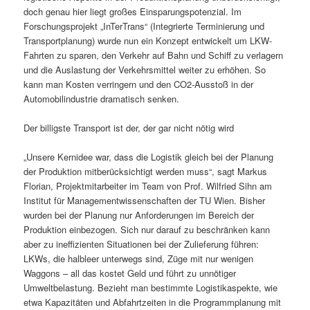
doch genau hier liegt großes Einsparungspotenzial. Im
Forschungsprojekt „InTerTrans“ (Integrierte Terminierung und
Transportplanung) wurde nun ein Konzept entwickelt um LKW-
Fahrten zu sparen, den Verkehr auf Bahn und Schiff zu verlagern
und die Auslastung der Verkehrsmittel weiter zu erhöhen. So
kann man Kosten verringern und den CO2-Ausstoß in der
Automobilindustrie dramatisch senken.
Der billigste Transport ist der, der gar nicht nötig wird
„Unsere Kernidee war, dass die Logistik gleich bei der Planung
der Produktion mitberücksichtigt werden muss“, sagt Markus
Florian, Projektmitarbeiter im Team von Prof. Wilfried Sihn am
Institut für Managementwissenschaften der TU Wien. Bisher
wurden bei der Planung nur Anforderungen im Bereich der
Produktion einbezogen. Sich nur darauf zu beschränken kann
aber zu ineffizienten Situationen bei der Zulieferung führen:
LKWs, die halbleer unterwegs sind, Züge mit nur wenigen
Waggons – all das kostet Geld und führt zu unnötiger
Umweltbelastung. Bezieht man bestimmte Logistikaspekte, wie
etwa Kapazitäten und Abfahrtzeiten in die Programmplanung mit