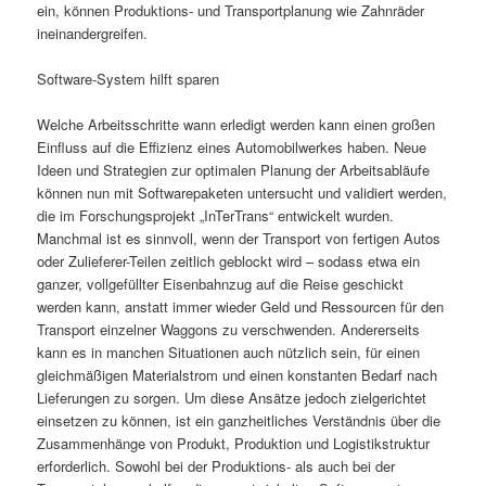
ein, können Produktions- und Transportplanung wie Zahnräder
ineinandergreifen.
Software-System hilft sparen
Welche Arbeitsschritte wann erledigt werden kann einen großen
Einfluss auf die Effizienz eines Automobilwerkes haben. Neue
Ideen und Strategien zur optimalen Planung der Arbeitsabläufe
können nun mit Softwarepaketen untersucht und validiert werden,
die im Forschungsprojekt „InTerTrans“ entwickelt wurden.
Manchmal ist es sinnvoll, wenn der Transport von fertigen Autos
oder Zulieferer-Teilen zeitlich geblockt wird – sodass etwa ein
ganzer, vollgefüllter Eisenbahnzug auf die Reise geschickt
werden kann, anstatt immer wieder Geld und Ressourcen für den
Transport einzelner Waggons zu verschwenden. Andererseits
kann es in manchen Situationen auch nützlich sein, für einen
gleichmäßigen Materialstrom und einen konstanten Bedarf nach
Lieferungen zu sorgen. Um diese Ansätze jedoch zielgerichtet
einsetzen zu können, ist ein ganzheitliches Verständnis über die
Zusammenhänge von Produkt, Produktion und Logistikstruktur
erforderlich. Sowohl bei der Produktions- als auch bei der