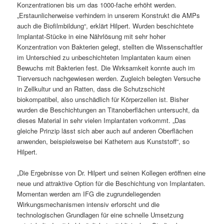
Konzentrationen bis um das 1000-fache erhöht werden.
„Erstaunlicherweise verhindern in unserem Konstrukt die AMPs
auch die Biofilmbildung“, erklärt Hilpert. Wurden beschichtete
Implantat-Stücke in eine Nährlösung mit sehr hoher
Konzentration von Bakterien gelegt, stellten die Wissenschaftler
im Unterschied zu unbeschichteten Implantaten kaum einen
Bewuchs mit Bakterien fest. Die Wirksamkeit konnte auch im
Tierversuch nachgewiesen werden. Zugleich belegten Versuche
in Zellkultur und an Ratten, dass die Schutzschicht
biokompatibel, also unschädlich für Körperzellen ist. Bisher
wurden die Beschichtungen an Titanoberflächen untersucht, da
dieses Material in sehr vielen Implantaten vorkommt. „Das
gleiche Prinzip lässt sich aber auch auf anderen Oberflächen
anwenden, beispielsweise bei Kathetern aus Kunststoff“, so
Hilpert.
„Die Ergebnisse von Dr. Hilpert und seinen Kollegen eröffnen eine
neue und attraktive Option für die Beschichtung von Implantaten.
Momentan werden am IFG die zugrundeliegenden
Wirkungsmechanismen intensiv erforscht und die
technologischen Grundlagen für eine schnelle Umsetzung