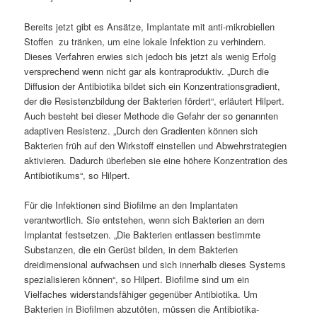
Bereits jetzt gibt es Ansätze, Implantate mit anti-mikrobiellen
Stoffen zu tränken, um eine lokale Infektion zu verhindern.
Dieses Verfahren erwies sich jedoch bis jetzt als wenig Erfolg
versprechend wenn nicht gar als kontraproduktiv. „Durch die
Diffusion der Antibiotika bildet sich ein Konzentrationsgradient,
der die Resistenzbildung der Bakterien fördert“, erläutert Hilpert.
Auch besteht bei dieser Methode die Gefahr der so genannten
adaptiven Resistenz. „Durch den Gradienten können sich
Bakterien früh auf den Wirkstoff einstellen und Abwehrstrategien
aktivieren. Dadurch überleben sie eine höhere Konzentration des
Antibiotikums“, so Hilpert.
Für die Infektionen sind Biofilme an den Implantaten
verantwortlich. Sie entstehen, wenn sich Bakterien an dem
Implantat festsetzen. „Die Bakterien entlassen bestimmte
Substanzen, die ein Gerüst bilden, in dem Bakterien
dreidimensional aufwachsen und sich innerhalb dieses Systems
spezialisieren können“, so Hilpert. Biofilme sind um ein
Vielfaches widerstandsfähiger gegenüber Antibiotika. Um
Bakterien in Biofilmen abzutöten, müssen die Antibiotika-