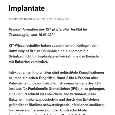
Implantate
Veröffentlicht am
18.03.2011
von
PaulWutz
Presseinformation des KIT (Karlsruher Institut für
Technologie) vom 16.03.2011
KIT-Wissenschaftler haben zusammen mit Kollegen der
University of British Columbia eine biokompatible
Schutzschicht für Implantate entwickelt, die das Besiedeln
mit Bakterien verhindert.
Infektionen an Implantaten sind gefürchtete Komplikationen
bei medizinischen Eingriffen. Rund 2 bis 6 Prozent aller
Patienten sind davon betroffen. Wissenschaftlern des KIT-
Instituts für Funktionelle Grenzflächen (IFG) ist es gelungen,
eine Schutzschicht zu entwickeln. Sie verhindert, dass
Bakterien Implantate besiedeln und durch das Entstehen
gefährlicher Biofilme schwerwiegende Infektionen auslösen.
Im Tierversuch erwies sich die Schutzschicht als