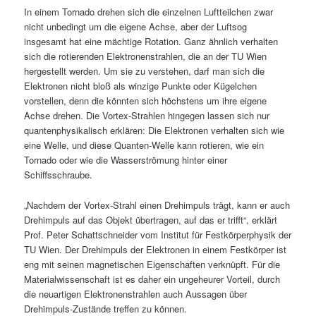
In einem Tornado drehen sich die einzelnen Luftteilchen zwar
nicht unbedingt um die eigene Achse, aber der Luftsog
insgesamt hat eine mächtige Rotation. Ganz ähnlich verhalten
sich die rotierenden Elektronenstrahlen, die an der TU Wien
hergestellt werden. Um sie zu verstehen, darf man sich die
Elektronen nicht bloß als winzige Punkte oder Kügelchen
vorstellen, denn die könnten sich höchstens um ihre eigene
Achse drehen. Die Vortex-Strahlen hingegen lassen sich nur
quantenphysikalisch erklären: Die Elektronen verhalten sich wie
eine Welle, und diese Quanten-Welle kann rotieren, wie ein
Tornado oder wie die Wasserströmung hinter einer
Schiffsschraube.
„Nachdem der Vortex-Strahl einen Drehimpuls trägt, kann er auch
Drehimpuls auf das Objekt übertragen, auf das er trifft“, erklärt
Prof. Peter Schattschneider vom Institut für Festkörperphysik der
TU Wien. Der Drehimpuls der Elektronen in einem Festkörper ist
eng mit seinen magnetischen Eigenschaften verknüpft. Für die
Materialwissenschaft ist es daher ein ungeheurer Vorteil, durch
die neuartigen Elektronenstrahlen auch Aussagen über
Drehimpuls-Zustände treffen zu können.