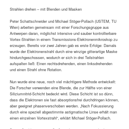
Strahlen drehen – mit Blenden und Masken
Peter Schattschneider und Michael Stöger-Pollach (USTEM, TU
Wien) arbeiten gemeinsam mit einer Forschungsgruppe aus
Antwerpen daran, möglichst intensive und sauber kontrollierbare
Vortex-Strahlen in einem Transmissions-Elektronenmikroskop zu
erzeugen. Bereits vor zwei Jahren gab es erste Erfolge: Damals
wurde der Elektronenstrahl durch eine winzige gitterartige Maske
hindurchgeschossen, wodurch er sich in drei Teilstrahlen
aufspalten ließ: Einen rechtsdrehenden, einen linksdrehenden
und einen Strahl ohne Rotation.
Nun wurde eine neue, noch viel mächtigere Methode entwickelt:
Die Forscher verwenden eine Blende, die zur Hälfte von einer
Siliziumnitrid-Schicht bedeckt wird. Diese Schicht ist so dünn,
dass die Elektronen sie fast absorptionsfrei durchdringen können,
aber geeignet phasenverschoben werden. „Nach Fokussierung
durch eine speziell abgestimmte astigmatische Linse erhält man
einen einzelnen Vortexstrahl“, erklärt Michael Stöger-Pollach.