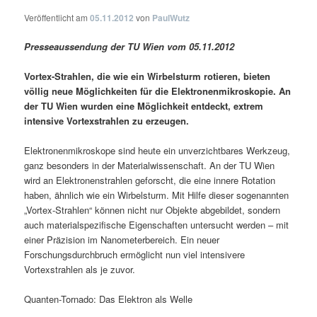
Veröffentlicht am
05.11.2012
von
PaulWutz
Presseaussendung der TU Wien vom 05.11.2012
Vortex-Strahlen, die wie ein Wirbelsturm rotieren, bieten
völlig neue Möglichkeiten für die Elektronenmikroskopie. An
der TU Wien wurden eine Möglichkeit entdeckt, extrem
intensive Vortexstrahlen zu erzeugen.
Elektronenmikroskope sind heute ein unverzichtbares Werkzeug,
ganz besonders in der Materialwissenschaft. An der TU Wien
wird an Elektronenstrahlen geforscht, die eine innere Rotation
haben, ähnlich wie ein Wirbelsturm. Mit Hilfe dieser sogenannten
„Vortex-Strahlen“ können nicht nur Objekte abgebildet, sondern
auch materialspezifische Eigenschaften untersucht werden – mit
einer Präzision im Nanometerbereich. Ein neuer
Forschungsdurchbruch ermöglicht nun viel intensivere
Vortexstrahlen als je zuvor.
Quanten-Tornado: Das Elektron als Welle