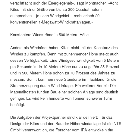
verachtfacht sich der Energiegehalt«, sagt Montnacher. »Acht
Kites mit einer Größe von bis zu 300 Quadratmetern
entsprechen – je nach Windgebiet – rechnerisch 20
konventionellen 1-Megawatt-Windkraftanlagen.«
Konstantere Windströme in 500 Metern Höhe
Anders als Windräder haben Kites nicht mit der Konstanz des
Windes zu kämpfen. Denn mit zunehmender Höhe steigt auch
dessen Verfügbarkeit. Eine Windgeschwindigkeit von 5 Metern
pro Sekunde ist in 10 Metern Höhe nur zu ungefähr 35 Prozent
und in 500 Metern Höhe schon zu 70 Prozent des Jahres zu
messen. Somit kommen neue Standorte im Flachland für die
Stromerzeugung durch Wind infrage. Ein weiterer Vorteil: Die
Materialkosten für den Bau einer solchen Anlage sind deutlich
geringer. Es wird kein hunderte von Tonnen schwerer Turm
benötigt.
Die Aufgaben der Projektpartner sind klar definiert: Für das
Design der Kites und den Bau der Höhenwindanlage ist die NTS
GmbH verantwortlich, die Forscher vom IPA entwickeln die