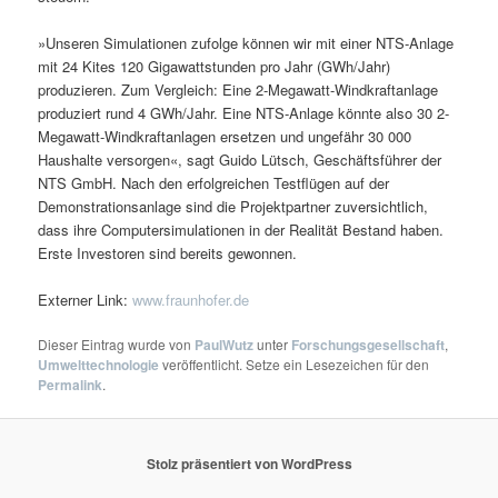
»Unseren Simulationen zufolge können wir mit einer NTS-Anlage
mit 24 Kites 120 Gigawattstunden pro Jahr (GWh/Jahr)
produzieren. Zum Vergleich: Eine 2-Megawatt-Windkraftanlage
produziert rund 4 GWh/Jahr. Eine NTS-Anlage könnte also 30 2-
Megawatt-Windkraftanlagen ersetzen und ungefähr 30 000
Haushalte versorgen«, sagt Guido Lütsch, Geschäftsführer der
NTS GmbH. Nach den erfolgreichen Testflügen auf der
Demonstrationsanlage sind die Projektpartner zuversichtlich,
dass ihre Computersimulationen in der Realität Bestand haben.
Erste Investoren sind bereits gewonnen.
Externer Link:
www.fraunhofer.de
Dieser Eintrag wurde von
PaulWutz
unter
Forschungsgesellschaft
,
Umwelttechnologie
veröffentlicht. Setze ein Lesezeichen für den
Permalink
.
Stolz präsentiert von WordPress