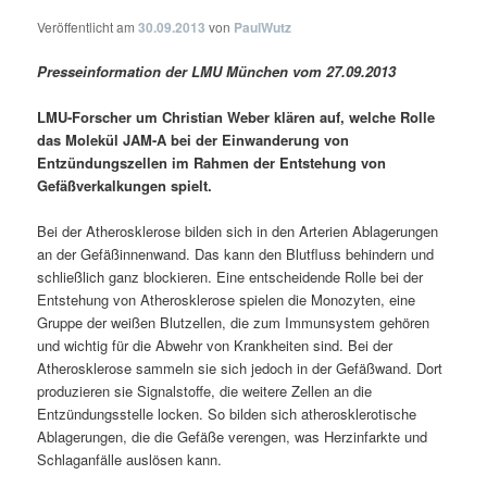
Veröffentlicht am
30.09.2013
von
PaulWutz
Presseinformation der LMU München vom 27.09.2013
LMU-Forscher um Christian Weber klären auf, welche Rolle
das Molekül JAM-A bei der Einwanderung von
Entzündungszellen im Rahmen der Entstehung von
Gefäßverkalkungen spielt.
Bei der Atherosklerose bilden sich in den Arterien Ablagerungen
an der Gefäßinnenwand. Das kann den Blutfluss behindern und
schließlich ganz blockieren. Eine entscheidende Rolle bei der
Entstehung von Atherosklerose spielen die Monozyten, eine
Gruppe der weißen Blutzellen, die zum Immunsystem gehören
und wichtig für die Abwehr von Krankheiten sind. Bei der
Atherosklerose sammeln sie sich jedoch in der Gefäßwand. Dort
produzieren sie Signalstoffe, die weitere Zellen an die
Entzündungsstelle locken. So bilden sich atherosklerotische
Ablagerungen, die die Gefäße verengen, was Herzinfarkte und
Schlaganfälle auslösen kann.