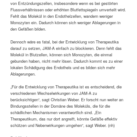
von Entzündungszellen, insbesondere wenn es bei gestörten
Flussverhältnissen oder erhöhten Blutfettspiegeln umverteilt wird.
Fehlt das Molekül in den Endothelzellen, wandern weniger
Monozyten ein. Dadurch können sich weniger Ablagerungen in
den Gefäßen bilden.
Dennoch wäre es fatal, bei der Entwicklung von Therapeutika
darauf zu setzen, JAM-A einfach zu blockieren. Denn fehlt das
Molekül in Blutzellen, können sich Monozyten, die einmal
gebunden haben, nicht mehr lösen. Dadurch kommt es zu einer
lokalen Schädigung des Endothels und es bilden sich mehr
Ablagerungen.
„Für die Entwicklung von Therapeutika ist es entscheidend, die
verschiedenen Wechselwirkungen von JAM-A zu
berücksichtigen“, sagt Christian Weber. Er forscht nun weiter an
Bindungsstellen in der Domäne des Moleküls, die für die
schädlichen Mechanismen verantwortlich sind. „Ein
Therapeutikum, das nur dort angreift, könnte Gefäße effektiv
schützen und Nebenwirkungen umgehen“, sagt Weber. (nh)