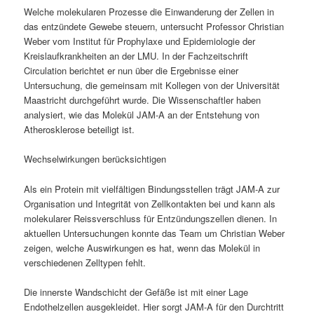
Welche molekularen Prozesse die Einwanderung der Zellen in
das entzündete Gewebe steuern, untersucht Professor Christian
Weber vom Institut für Prophylaxe und Epidemiologie der
Kreislaufkrankheiten an der LMU. In der Fachzeitschrift
Circulation berichtet er nun über die Ergebnisse einer
Untersuchung, die gemeinsam mit Kollegen von der Universität
Maastricht durchgeführt wurde. Die Wissenschaftler haben
analysiert, wie das Molekül JAM-A an der Entstehung von
Atherosklerose beteiligt ist.
Wechselwirkungen berücksichtigen
Als ein Protein mit vielfältigen Bindungsstellen trägt JAM-A zur
Organisation und Integrität von Zellkontakten bei und kann als
molekularer Reissverschluss für Entzündungszellen dienen. In
aktuellen Untersuchungen konnte das Team um Christian Weber
zeigen, welche Auswirkungen es hat, wenn das Molekül in
verschiedenen Zelltypen fehlt.
Die innerste Wandschicht der Gefäße ist mit einer Lage
Endothelzellen ausgekleidet. Hier sorgt JAM-A für den Durchtritt