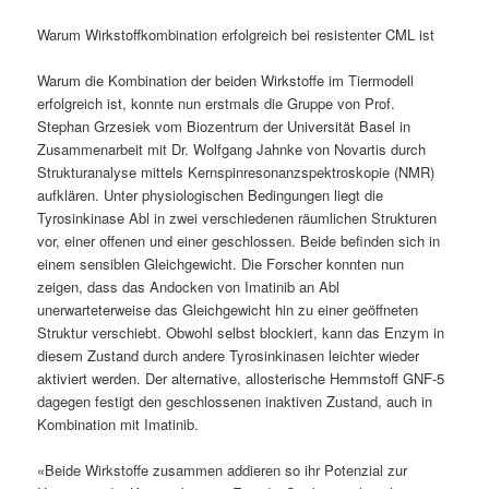
Warum Wirkstoffkombination erfolgreich bei resistenter CML ist
Warum die Kombination der beiden Wirkstoffe im Tiermodell
erfolgreich ist, konnte nun erstmals die Gruppe von Prof.
Stephan Grzesiek vom Biozentrum der Universität Basel in
Zusammenarbeit mit Dr. Wolfgang Jahnke von Novartis durch
Strukturanalyse mittels Kernspinresonanzspektroskopie (NMR)
aufklären. Unter physiologischen Bedingungen liegt die
Tyrosinkinase Abl in zwei verschiedenen räumlichen Strukturen
vor, einer offenen und einer geschlossen. Beide befinden sich in
einem sensiblen Gleichgewicht. Die Forscher konnten nun
zeigen, dass das Andocken von Imatinib an Abl
unerwarteterweise das Gleichgewicht hin zu einer geöffneten
Struktur verschiebt. Obwohl selbst blockiert, kann das Enzym in
diesem Zustand durch andere Tyrosinkinasen leichter wieder
aktiviert werden. Der alternative, allosterische Hemmstoff GNF-5
dagegen festigt den geschlossenen inaktiven Zustand, auch in
Kombination mit Imatinib.
«Beide Wirkstoffe zusammen addieren so ihr Potenzial zur