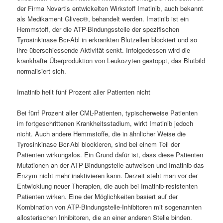
der Firma Novartis entwickelten Wirkstoff Imatinib, auch bekannt
als Medikament Glivec®, behandelt werden. Imatinib ist ein
Hemmstoff, der die ATP-Bindungsstelle der spezifischen
Tyrosinkinase Bcr-Abl in erkrankten Blutzellen blockiert und so
ihre überschiessende Aktivität senkt. Infolgedessen wird die
krankhafte Überproduktion von Leukozyten gestoppt, das Blutbild
normalisiert sich.
Imatinib heilt fünf Prozent aller Patienten nicht
Bei fünf Prozent aller CML-Patienten, typischerweise Patienten
im fortgeschrittenen Krankheitsstadium, wirkt Imatinib jedoch
nicht. Auch andere Hemmstoffe, die in ähnlicher Weise die
Tyrosinkinase Bcr-Abl blockieren, sind bei einem Teil der
Patienten wirkungslos. Ein Grund dafür ist, dass diese Patienten
Mutationen an der ATP-Bindungstelle aufweisen und Imatinib das
Enzym nicht mehr inaktivieren kann. Derzeit steht man vor der
Entwicklung neuer Therapien, die auch bei Imatinib-resistenten
Patienten wirken. Eine der Möglichkeiten basiert auf der
Kombination von ATP-Bindungstelle-Inhibitoren mit sogenannten
allosterischen Inhibitoren, die an einer anderen Stelle binden.