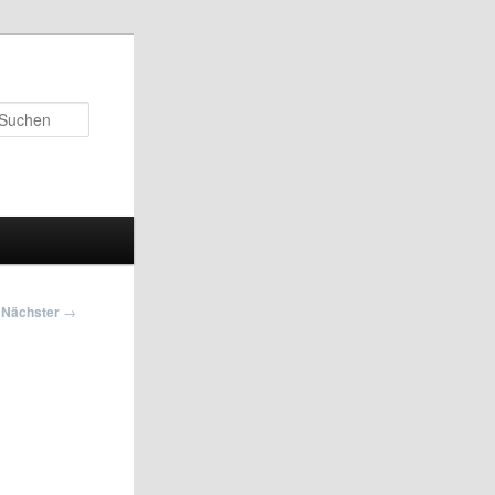
Suchen
Nächster
→