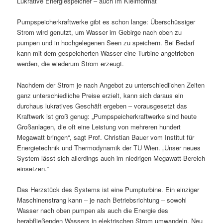
Lukrative Energiespeicher – auch im Kleinformat
Pumpspeicherkraftwerke gibt es schon lange: Überschüssiger
Strom wird genutzt, um Wasser im Gebirge nach oben zu
pumpen und in hochgelegenen Seen zu speichern. Bei Bedarf
kann mit dem gespeicherten Wasser eine Turbine angetrieben
werden, die wiederum Strom erzeugt.
Nachdem der Strom je nach Angebot zu unterschiedlichen Zeiten
ganz unterschiedliche Preise erzielt, kann sich daraus ein
durchaus lukratives Geschäft ergeben – vorausgesetzt das
Kraftwerk ist groß genug: „Pumpspeicherkraftwerke sind heute
Großanlagen, die oft eine Leistung von mehreren hundert
Megawatt bringen“, sagt Prof. Christian Bauer vom Institut für
Energietechnik und Thermodynamik der TU Wien. „Unser neues
System lässt sich allerdings auch im niedrigen Megawatt-Bereich
einsetzen.“
Das Herzstück des Systems ist eine Pumpturbine. Ein einziger
Maschinenstrang kann – je nach Betriebsrichtung – sowohl
Wasser nach oben pumpen als auch die Energie des
herabfließenden Wassers in elektrischen Strom umwandeln. Neu