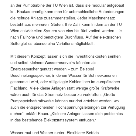
an der Pumpturbine der TU Wien ist, dass sie modular aufgebaut
ist. Baukastenartig kann man für unterschiedliche Anforderungen
die richtige Anlage zusammenstellen. Jeder Maschinensatz
besteht aus mehreren Stufen. Ihre Zahl kann in dem an der TU
Wien entwickelten System von eins bis fünf variiert werden – je
nach Fallhöhe und benötigtem Durchfluss. Auf der elektrischen
Seite gibt es ebenso eine Variationsmöglichkeit.
Mit diesem Konzept lassen sich die Investitionskosten senken
und selbst kleinere Wasserreservoirs könnten als
Energiespeicher genutzt werden – zum Beispiel
Beschneiungsspeicher, in denen Wasser für Schneekanonen
gesammelt wird, oder stillgelegte Kohleminen im europäischen
Flachland. Viele kleine Anlagen statt wenige große Kraftwerke
wären auch für das Stromnetz besser zu verkraften. „Große
Pumpspeicherkraftwerke können nur dort errichtet werden, wo
auch die entsprechenden Hochspannungsleitungen zur Verfügung
stehen“, erklärt Bauer. „Kleinere Anlagen lassen sich problemlos
in das bestehende Elektrizitätssystem einfügen.“
Wasser rauf und Wasser runter: Flexiblerer Betrieb