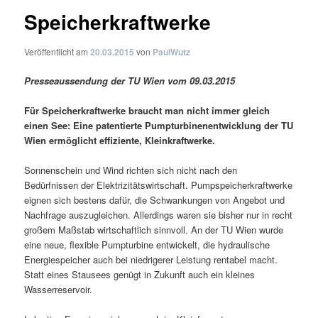
Speicherkraftwerke
Veröffentlicht am
20.03.2015
von
PaulWutz
Presseaussendung der TU Wien vom 09.03.2015
Für Speicherkraftwerke braucht man nicht immer gleich
einen See: Eine patentierte Pumpturbinenentwicklung der TU
Wien ermöglicht effiziente, Kleinkraftwerke.
Sonnenschein und Wind richten sich nicht nach den
Bedürfnissen der Elektrizitätswirtschaft. Pumpspeicherkraftwerke
eignen sich bestens dafür, die Schwankungen von Angebot und
Nachfrage auszugleichen. Allerdings waren sie bisher nur in recht
großem Maßstab wirtschaftlich sinnvoll. An der TU Wien wurde
eine neue, flexible Pumpturbine entwickelt, die hydraulische
Energiespeicher auch bei niedrigerer Leistung rentabel macht.
Statt eines Stausees genügt in Zukunft auch ein kleines
Wasserreservoir.