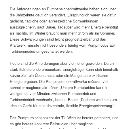
Die Anforderungen an Pumpspeicherkraftwerke haben sich über
die Jahrzehnte deutlich verändert. „Ursprünglich waren sie dafür
gedacht, tägliche oder jahreszeitliche Schwankungen
auszugleichen“, sagt Bauer. Tagsüber wird mehr Energie benötigt
als nachts, im Winter braucht man mehr Strom als im Sommer.
Diese Schwankungen sind leicht prognostizierbar und das
Kraftwerk musste nicht besonders häufig vom Pumpmodus auf
Turbinenmodus umgeschaltet werden.
Heute sind die Anforderungen aber viel höher geworden. Durch
stark fluktuierende erneuerbare Energieträger kann sich innerhalb
kurzer Zeit ein Überschuss oder ein Mangel an elektrischer
Energie ergeben. Die Pumpspeicherkraftwerke müssen viel
schneller reagieren als früher. „Unsere Pumpturbine kann in
weniger als vier Minuten zwischen Pumpbetrieb und
Turbinenbetrieb wechseln“, betont Bauer. „Dadurch wird sie zum
idealen Gerät für eine dezentrale, flexible Energiespeicherung.“
Das Pumpturbinenkonzept der TU Wien ist bereits patentiert, und
es gibt bereits konkrete Fallstudien über mögliche