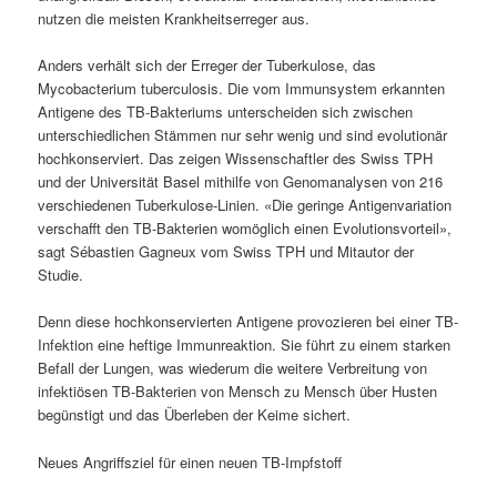
nutzen die meisten Krankheitserreger aus.
Anders verhält sich der Erreger der Tuberkulose, das
Mycobacterium tuberculosis. Die vom Immunsystem erkannten
Antigene des TB-Bakteriums unterscheiden sich zwischen
unterschiedlichen Stämmen nur sehr wenig und sind evolutionär
hochkonserviert. Das zeigen Wissenschaftler des Swiss TPH
und der Universität Basel mithilfe von Genomanalysen von 216
verschiedenen Tuberkulose-Linien. «Die geringe Antigenvariation
verschafft den TB-Bakterien womöglich einen Evolutionsvorteil»,
sagt Sébastien Gagneux vom Swiss TPH und Mitautor der
Studie.
Denn diese hochkonservierten Antigene provozieren bei einer TB-
Infektion eine heftige Immunreaktion. Sie führt zu einem starken
Befall der Lungen, was wiederum die weitere Verbreitung von
infektiösen TB-Bakterien von Mensch zu Mensch über Husten
begünstigt und das Überleben der Keime sichert.
Neues Angriffsziel für einen neuen TB-Impfstoff