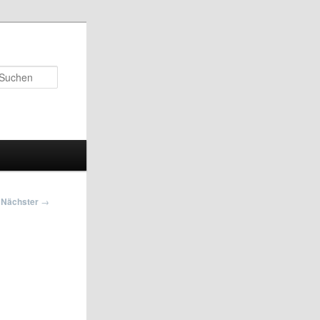
Suchen
Nächster
→