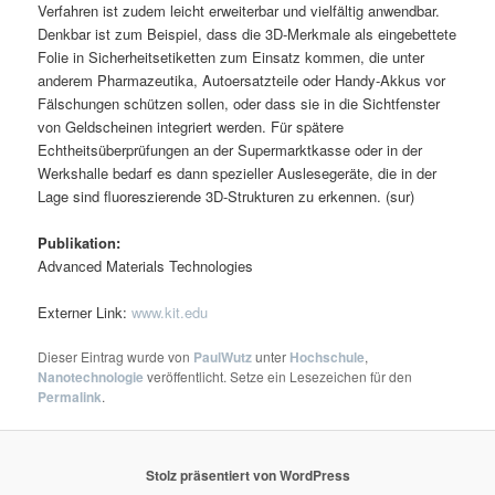
Verfahren ist zudem leicht erweiterbar und vielfältig anwendbar.
Denkbar ist zum Beispiel, dass die 3D-Merkmale als eingebettete
Folie in Sicherheitsetiketten zum Einsatz kommen, die unter
anderem Pharmazeutika, Autoersatzteile oder Handy-Akkus vor
Fälschungen schützen sollen, oder dass sie in die Sichtfenster
von Geldscheinen integriert werden. Für spätere
Echtheitsüberprüfungen an der Supermarktkasse oder in der
Werkshalle bedarf es dann spezieller Auslesegeräte, die in der
Lage sind fluoreszierende 3D-Strukturen zu erkennen. (sur)
Publikation:
Advanced Materials Technologies
Externer Link:
www.kit.edu
Dieser Eintrag wurde von
PaulWutz
unter
Hochschule
,
Nanotechnologie
veröffentlicht. Setze ein Lesezeichen für den
Permalink
.
Stolz präsentiert von WordPress