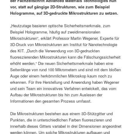
der Fachzeitschrift Advanced Materials Technologies nun
vor, statt auf gängige 2D-Strukturen, wie zum Beispiel
Hologramme, auf 3D-gedruckte Mikrostrukturen zu setzen.
„Heutzutage basieren optische Sicherheitsmerkmale, zum
Beispiel Hologramme, häufig auf zweidimensionalen
Mikrostrukturen“, erklärt Professor Martin Wegener, Experte für
3D-Druck von Mikrostrukturen am Institut für Nanotechnologie
des KIT. „Durch die Verwendung von 3D-gedruckten
fluoreszierenden Mikrostrukturen kann die Fälschungssicherheit
erhöht werden.“ Die neuen Sicherheitsmerkmale haben eine
Seitenlänge von rund 100 Mikrometern und sind mit dem bloßen
Auge oder einem herkömmlichen Mikroskop kaum noch zu
erkennen. Für ihre Herstellung und Anwendung haben Wegener
und sein Team ein innovatives Verfahren entwickelt, das vom
Aufbau der Mikrostrukturen bis hin zum Auslesen der
Informationen den gesamten Prozess umfasst.
Die Mikrostrukturen bestehen aus einem 3D-Stützgitter und
Punkten, die in unterschiedlichen Farben fluoreszieren und
innerhalb dieses Gitters variabel in drei Dimensionen angeordnet
werden können. Um solche Mikrostrukturen aufbauen und