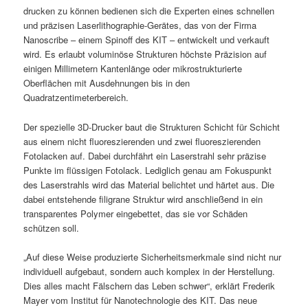
drucken zu können bedienen sich die Experten eines schnellen
und präzisen Laserlithographie-Gerätes, das von der Firma
Nanoscribe – einem Spinoff des KIT – entwickelt und verkauft
wird. Es erlaubt voluminöse Strukturen höchste Präzision auf
einigen Millimetern Kantenlänge oder mikrostrukturierte
Oberflächen mit Ausdehnungen bis in den
Quadratzentimeterbereich.
Der spezielle 3D-Drucker baut die Strukturen Schicht für Schicht
aus einem nicht fluoreszierenden und zwei fluoreszierenden
Fotolacken auf. Dabei durchfährt ein Laserstrahl sehr präzise
Punkte im flüssigen Fotolack. Lediglich genau am Fokuspunkt
des Laserstrahls wird das Material belichtet und härtet aus. Die
dabei entstehende filigrane Struktur wird anschließend in ein
transparentes Polymer eingebettet, das sie vor Schäden
schützen soll.
„Auf diese Weise produzierte Sicherheitsmerkmale sind nicht nur
individuell aufgebaut, sondern auch komplex in der Herstellung.
Dies alles macht Fälschern das Leben schwer“, erklärt Frederik
Mayer vom Institut für Nanotechnologie des KIT. Das neue