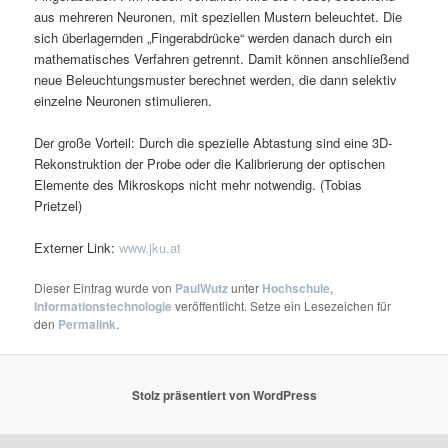
aus mehreren Neuronen, mit speziellen Mustern beleuchtet. Die
sich überlagernden „Fingerabdrücke“ werden danach durch ein
mathematisches Verfahren getrennt. Damit können anschließend
neue Beleuchtungsmuster berechnet werden, die dann selektiv
einzelne Neuronen stimulieren.
Der große Vorteil: Durch die spezielle Abtastung sind eine 3D-
Rekonstruktion der Probe oder die Kalibrierung der optischen
Elemente des Mikroskops nicht mehr notwendig. (Tobias
Prietzel)
Externer Link:
www.jku.at
Dieser Eintrag wurde von
PaulWutz
unter
Hochschule
,
Informationstechnologie
veröffentlicht. Setze ein Lesezeichen für
den
Permalink
.
Stolz präsentiert von WordPress