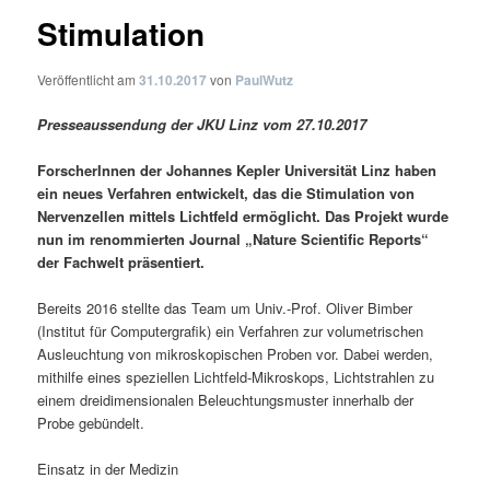
Stimulation
Veröffentlicht am
31.10.2017
von
PaulWutz
Presseaussendung der JKU Linz vom 27.10.2017
ForscherInnen der Johannes Kepler Universität Linz haben
ein neues Verfahren entwickelt, das die Stimulation von
Nervenzellen mittels Lichtfeld ermöglicht. Das Projekt wurde
nun im renommierten Journal „Nature Scientific Reports“
der Fachwelt präsentiert.
Bereits 2016 stellte das Team um Univ.-Prof. Oliver Bimber
(Institut für Computergrafik) ein Verfahren zur volumetrischen
Ausleuchtung von mikroskopischen Proben vor. Dabei werden,
mithilfe eines speziellen Lichtfeld-Mikroskops, Lichtstrahlen zu
einem dreidimensionalen Beleuchtungsmuster innerhalb der
Probe gebündelt.
Einsatz in der Medizin