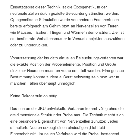
Einsatzgebiet dieser Technik ist die Optogenetik, in der
neuronale Zellen durch gezielte Beleuchtung stimuliert werden.
Optogenetische Stimulation wurde von anderen ForscherInnen
bereits erfolgreich am Gehirn bzw. an Nervenzellen von Tieren
wie Mäusen, Fischen, Fliegen und Würmern demonstriert. Ziel ist
es, bestimmte Verhaltensmuster in Versuchsobjekten auszulösen
oder zu unterdrücken.
Voraussetzung der bis dato aktuellen Beleuchtungsverfahren war
die exakte Position der Probenelemente. Position und Größe
einzelner Neuronen mussten vorab ermittelt werden. Eine genaue
Bestimmung konnte zudem äußerst schwierig sein bzw. war in
manchen Fällen überhaupt unmöglich.
Keine Rekonstruktion nötig
Das nun an der JKU entwickelte Verfahren kommt völlig ohne die
dreidimensionale Struktur der Probe aus. Die Technik macht sich
eine besondere Eigenschaft von Nervenzellen zunutze: Jedes
stimulierte Neuron erzeugt einen eindeutigen „Lichtfeld-
Fingerabdruck“. Im neuen Verfahren wird die Probe, bestehend