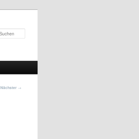
Suchen
Nächster
→