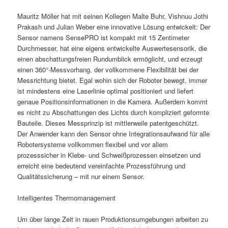
Mauritz Möller hat mit seinen Kollegen Malte Buhr, Vishnuu Jothi
Prakash und Julian Weber eine innovative Lösung entwickelt: Der
Sensor namens SensePRO ist kompakt mit 15 Zentimeter
Durchmesser, hat eine eigens entwickelte Auswertesensorik, die
einen abschattungsfreien Rundumblick ermöglicht, und erzeugt
einen 360°-Messvorhang, der vollkommene Flexibilität bei der
Messrichtung bietet. Egal wohin sich der Roboter bewegt, immer
ist mindestens eine Laserlinie optimal positioniert und liefert
genaue Positionsinformationen in die Kamera. Außerdem kommt
es nicht zu Abschattungen des Lichts durch kompliziert geformte
Bauteile. Dieses Messprinzip ist mittlerweile patentgeschützt.
Der Anwender kann den Sensor ohne Integrationsaufwand für alle
Robotersysteme vollkommen flexibel und vor allem
prozesssicher in Klebe- und Schweißprozessen einsetzen und
erreicht eine bedeutend vereinfachte Prozessführung und
Qualitätssicherung – mit nur einem Sensor.
Intelligentes Thermomanagement
Um über lange Zeit in rauen Produktionsumgebungen arbeiten zu