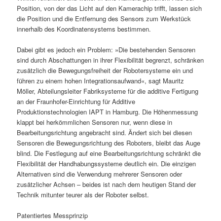
Position, von der das Licht auf den Kamerachip trifft, lassen sich
die Position und die Entfernung des Sensors zum Werkstück
innerhalb des Koordinatensystems bestimmen.
Dabei gibt es jedoch ein Problem: »Die bestehenden Sensoren
sind durch Abschattungen in ihrer Flexibilität begrenzt, schränken
zusätzlich die Bewegungsfreiheit der Robotersysteme ein und
führen zu einem hohen Integrationsaufwand«, sagt Mauritz
Möller, Abteilungsleiter Fabriksysteme für die additive Fertigung
an der Fraunhofer-Einrichtung für Additive
Produktionstechnologien IAPT in Hamburg. Die Höhenmessung
klappt bei herkömmlichen Sensoren nur, wenn diese in
Bearbeitungsrichtung angebracht sind. Ändert sich bei diesen
Sensoren die Bewegungsrichtung des Roboters, bleibt das Auge
blind. Die Festlegung auf eine Bearbeitungsrichtung schränkt die
Flexibilität der Handhabungssysteme deutlich ein. Die einzigen
Alternativen sind die Verwendung mehrerer Sensoren oder
zusätzlicher Achsen – beides ist nach dem heutigen Stand der
Technik mitunter teurer als der Roboter selbst.
Patentiertes Messprinzip