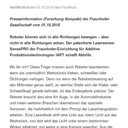
Veröffentlicht am
05.10.2018
von
PaulWutz
Presseinformation (Forschung Kompakt) der Fraunhofer-
Gesellschaft vom 01.10.2018
Roboter können sich in alle Richtungen bewegen – aber
nicht in alle Richtungen sehen. Der patentierte Lasersensor
SensePRO der Fraunhofer-Einrichtung für Additive
Produktionstechnologien IAPT schafft Abhilfe.
Wo bin ich? Diese Frage müssen auch Roboter beantworten,
wenn sie unermüdlich Werkstücke kleben, schweißen oder
Dichtungen verfugen. Denn nur wenn die Robotersteuerung auf
den Millimeter genau weiß, an welcher Stelle sich der Klebe- oder
Schweißkopf gerade befindet, ist das Endergebnis präzise. Der
Roboter braucht also eine Art Auge. In der Automobilindustrie
und vielen weiteren Branchen übernehmen das spezielle
Sensoren, die mehrheitlich mit dem Prinzip der Lasertriangulation
arbeiten. Eine Laserdiode wirft eine Linie aus rotem Licht auf das
Werkstück, von dort wird das Licht unter einem bestimmten
Winkel reflektiert und weiter in eine Kamera geworfen. Aus der