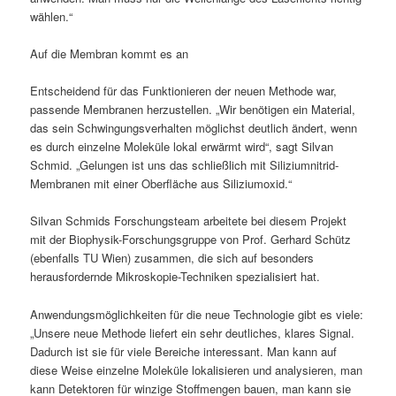
wählen.“
Auf die Membran kommt es an
Entscheidend für das Funktionieren der neuen Methode war,
passende Membranen herzustellen. „Wir benötigen ein Material,
das sein Schwingungsverhalten möglichst deutlich ändert, wenn
es durch einzelne Moleküle lokal erwärmt wird“, sagt Silvan
Schmid. „Gelungen ist uns das schließlich mit Siliziumnitrid-
Membranen mit einer Oberfläche aus Siliziumoxid.“
Silvan Schmids Forschungsteam arbeitete bei diesem Projekt
mit der Biophysik-Forschungsgruppe von Prof. Gerhard Schütz
(ebenfalls TU Wien) zusammen, die sich auf besonders
herausfordernde Mikroskopie-Techniken spezialisiert hat.
Anwendungsmöglichkeiten für die neue Technologie gibt es viele:
„Unsere neue Methode liefert ein sehr deutliches, klares Signal.
Dadurch ist sie für viele Bereiche interessant. Man kann auf
diese Weise einzelne Moleküle lokalisieren und analysieren, man
kann Detektoren für winzige Stoffmengen bauen, man kann sie