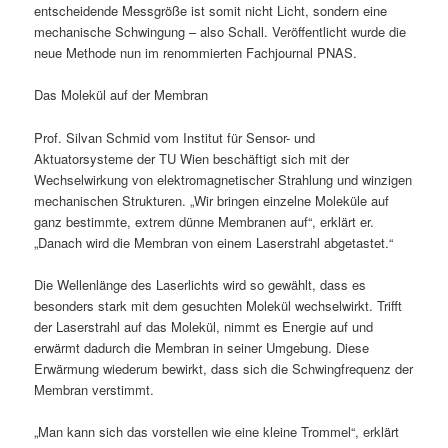
entscheidende Messgröße ist somit nicht Licht, sondern eine
mechanische Schwingung – also Schall. Veröffentlicht wurde die
neue Methode nun im renommierten Fachjournal PNAS.
Das Molekül auf der Membran
Prof. Silvan Schmid vom Institut für Sensor- und
Aktuatorsysteme der TU Wien beschäftigt sich mit der
Wechselwirkung von elektromagnetischer Strahlung und winzigen
mechanischen Strukturen. „Wir bringen einzelne Moleküle auf
ganz bestimmte, extrem dünne Membranen auf“, erklärt er.
„Danach wird die Membran von einem Laserstrahl abgetastet.“
Die Wellenlänge des Laserlichts wird so gewählt, dass es
besonders stark mit dem gesuchten Molekül wechselwirkt. Trifft
der Laserstrahl auf das Molekül, nimmt es Energie auf und
erwärmt dadurch die Membran in seiner Umgebung. Diese
Erwärmung wiederum bewirkt, dass sich die Schwingfrequenz der
Membran verstimmt.
„Man kann sich das vorstellen wie eine kleine Trommel“, erklärt