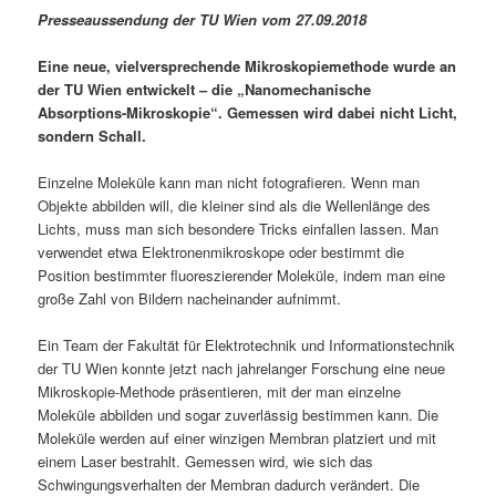
Presseaussendung der TU Wien vom 27.09.2018
Eine neue, vielversprechende Mikroskopiemethode wurde an
der TU Wien entwickelt – die „Nanomechanische
Absorptions-Mikroskopie“. Gemessen wird dabei nicht Licht,
sondern Schall.
Einzelne Moleküle kann man nicht fotografieren. Wenn man
Objekte abbilden will, die kleiner sind als die Wellenlänge des
Lichts, muss man sich besondere Tricks einfallen lassen. Man
verwendet etwa Elektronenmikroskope oder bestimmt die
Position bestimmter fluoreszierender Moleküle, indem man eine
große Zahl von Bildern nacheinander aufnimmt.
Ein Team der Fakultät für Elektrotechnik und Informationstechnik
der TU Wien konnte jetzt nach jahrelanger Forschung eine neue
Mikroskopie-Methode präsentieren, mit der man einzelne
Moleküle abbilden und sogar zuverlässig bestimmen kann. Die
Moleküle werden auf einer winzigen Membran platziert und mit
einem Laser bestrahlt. Gemessen wird, wie sich das
Schwingungsverhalten der Membran dadurch verändert. Die