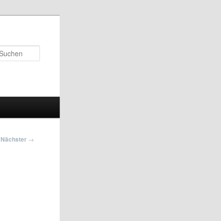
Suchen
Nächster
→