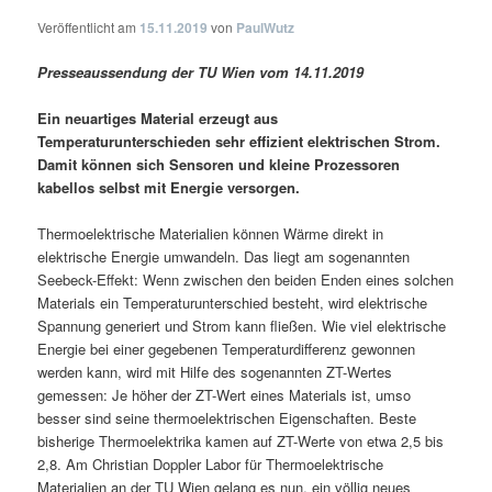
Veröffentlicht am
15.11.2019
von
PaulWutz
Presseaussendung der TU Wien vom 14.11.2019
Ein neuartiges Material erzeugt aus
Temperaturunterschieden sehr effizient elektrischen Strom.
Damit können sich Sensoren und kleine Prozessoren
kabellos selbst mit Energie versorgen.
Thermoelektrische Materialien können Wärme direkt in
elektrische Energie umwandeln. Das liegt am sogenannten
Seebeck-Effekt: Wenn zwischen den beiden Enden eines solchen
Materials ein Temperaturunterschied besteht, wird elektrische
Spannung generiert und Strom kann fließen. Wie viel elektrische
Energie bei einer gegebenen Temperaturdifferenz gewonnen
werden kann, wird mit Hilfe des sogenannten ZT-Wertes
gemessen: Je höher der ZT-Wert eines Materials ist, umso
besser sind seine thermoelektrischen Eigenschaften. Beste
bisherige Thermoelektrika kamen auf ZT-Werte von etwa 2,5 bis
2,8. Am Christian Doppler Labor für Thermoelektrische
Materialien an der TU Wien gelang es nun, ein völlig neues