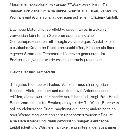
Material zu entwickeln, mit einem ZT-Wert von 5 bis 6. Es
handelt sich dabei um eine dünne Schicht aus Eisen, Vanadium,
Wolfram und Aluminium, aufgetragen auf einem Silizium-Kristall.
Das neue Material ist so effektiv, dass man es in Zukunft
verwenden könnte, um Sensoren oder auch kleine
Computerprozessoren mit Energie zu versorgen. Anstatt kleine
elektrische Geräte an Kabeln anzuschließen, könnten sie ihren
eigenen Strom aus Temperaturdifferenzen generieren. Im
Fachjournal „Nature“ wurde es nun erstmals präsentiert.
Elektrizität und Temperatur
„Ein gutes thermoelektrisches Material muss einen großen
Seebeck-Effekt besitzen und daneben zwei Anforderungen
erfüllen, die schwer miteinander vereinbar sind“, sagt Prof. Ernst
Bauer vom Institut für Festkörperphysik der TU Wien. „Einerseits
soll es elektrischen Strom möglichst gut leiten; andererseits soll
aber Wärme möglichst schlecht transportiert werden.“ Das ist
eine Herausforderung, denn gewöhnlich hängen elektrische
Leitfähigkeit und Wärmeleitfähigkeit eng miteinander zusammen.