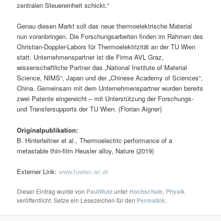
zentralen Steuereinheit schickt.“
Genau diesen Markt soll das neue thermoelektrische Material
nun voranbringen. Die Forschungsarbeiten finden im Rahmen des
Christian-Doppler-Labors für Thermoelektrizität an der TU Wien
statt. Unternehmenspartner ist die Firma AVL Graz,
wissenschaftliche Partner das „National Institute of Material
Science, NIMS“, Japan und der „Chinese Academy of Sciences“,
China. Gemeinsam mit dem Unternehmenspartner wurden bereits
zwei Patente eingereicht – mit Unterstützung der Forschungs-
und Transfersupports der TU Wien. (Florian Aigner)
Originalpublikation:
B. Hinterleitner et al., Thermoelectric performance of a
metastable thin-film Heusler alloy, Nature (2019)
Externer Link:
www.tuwien.ac.at
Dieser Eintrag wurde von
PaulWutz
unter
Hochschule
,
Physik
veröffentlicht. Setze ein Lesezeichen für den
Permalink
.