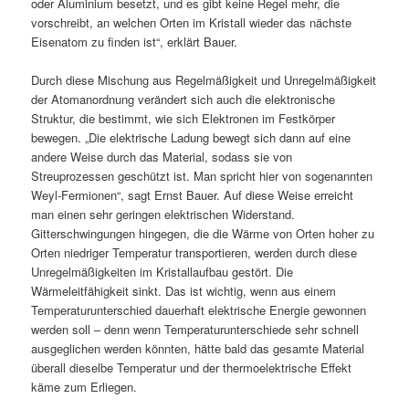
oder Aluminium besetzt, und es gibt keine Regel mehr, die
vorschreibt, an welchen Orten im Kristall wieder das nächste
Eisenatom zu finden ist“, erklärt Bauer.
Durch diese Mischung aus Regelmäßigkeit und Unregelmäßigkeit
der Atomanordnung verändert sich auch die elektronische
Struktur, die bestimmt, wie sich Elektronen im Festkörper
bewegen. „Die elektrische Ladung bewegt sich dann auf eine
andere Weise durch das Material, sodass sie von
Streuprozessen geschützt ist. Man spricht hier von sogenannten
Weyl-Fermionen“, sagt Ernst Bauer. Auf diese Weise erreicht
man einen sehr geringen elektrischen Widerstand.
Gitterschwingungen hingegen, die die Wärme von Orten hoher zu
Orten niedriger Temperatur transportieren, werden durch diese
Unregelmäßigkeiten im Kristallaufbau gestört. Die
Wärmeleitfähigkeit sinkt. Das ist wichtig, wenn aus einem
Temperaturunterschied dauerhaft elektrische Energie gewonnen
werden soll – denn wenn Temperaturunterschiede sehr schnell
ausgeglichen werden könnten, hätte bald das gesamte Material
überall dieselbe Temperatur und der thermoelektrische Effekt
käme zum Erliegen.