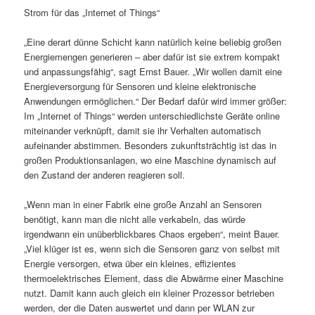
Strom für das „Internet of Things“
„Eine derart dünne Schicht kann natürlich keine beliebig großen
Energiemengen generieren – aber dafür ist sie extrem kompakt
und anpassungsfähig“, sagt Ernst Bauer. „Wir wollen damit eine
Energieversorgung für Sensoren und kleine elektronische
Anwendungen ermöglichen.“ Der Bedarf dafür wird immer größer:
Im „Internet of Things“ werden unterschiedlichste Geräte online
miteinander verknüpft, damit sie ihr Verhalten automatisch
aufeinander abstimmen. Besonders zukunftsträchtig ist das in
großen Produktionsanlagen, wo eine Maschine dynamisch auf
den Zustand der anderen reagieren soll.
„Wenn man in einer Fabrik eine große Anzahl an Sensoren
benötigt, kann man die nicht alle verkabeln, das würde
irgendwann ein unüberblickbares Chaos ergeben“, meint Bauer.
„Viel klüger ist es, wenn sich die Sensoren ganz von selbst mit
Energie versorgen, etwa über ein kleines, effizientes
thermoelektrisches Element, dass die Abwärme einer Maschine
nutzt. Damit kann auch gleich ein kleiner Prozessor betrieben
werden, der die Daten auswertet und dann per WLAN zur