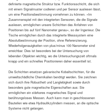
definierte magnetische Struktur bzw. Funktionsschicht, die sich
mit einem Signalmuster codieren und per Sensor auslesen lässt,
um eine Positionsbestimmung vornehmen zu können. »Im
Zusammenspiel mit den integrierten Sensoren, die die Signale
auslesen, ermöglichen unsere Schichten das Anfahren von
Positionen bis auf fünf Nanometer genau«, so der Ingenieur. Die
Tische ermöglichen durch das integrierte Messsystem eine
Absolutbestimmung der Position, ohne Referenzierung.
Wiederholgenauigkeiten von plus/minus 100 Nanometer sind
erreichbar. Dies ist besonders bei der Untersuchung von
lebenden Objekten wichtig, wo die Untersuchungszeit oftmals
knapp und ein schnelles Positionieren daher essentiell ist.
Die Schichten ersetzen galvanische Kobaltschichten, für die
umweltschädliche Chemikalien benötigt werden. Sie zeichnen
sich durch ihre Robustheit und Langlebigkeit sowie durch
besonders gute magnetische Eigenschaften aus: Sie
ermöglichen ein stärkeres magnetisches Signal und
berührungsloses Messen. Auch kann man in geschlossenen
Bauteilen wie etwa Hydraulikzylindern messen, an die optische
Systeme nicht gelangen.