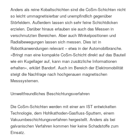
Anders als reine Kobaltschichten sind die CoSm-Schichten nicht
so leicht ummagnetisierbar und unempfindlich gegenüber
Störfeldern. Außerdem lassen sich sehr feine Schichtdicken
erzielen. Darüber hinaus erlauben sie auch das Messen in
verschmutzten Bereichen. Aber auch Winkelpositionen und
Radialbewegungen lassen sich messen. Dies ist in
Robotikanwendungen relevant – etwa in der Automobilbranche.
»Bringt man eine kompakte CoSm-Schicht direkt auf das Bauteil
wie ein Kugellager auf, kann man zusätzliche Informationen
erhalten«, erklärt Bandorf. Auch im Bereich der Elektromobilität
steigt die Nachfrage nach hochgenauen magnetischen
Messsystemen.
Umweltfreundliches Beschichtungsverfahren
Die CoSm-Schichten werden mit einer am IST entwickelten
Technologie, dem Hohlkathoden-Gasfluss-Sputtern, einem
Vakuumbeschichtungsverfahren hergestellt. Anders als bei
galvanischen Verfahren kommen hier keine Schadstoffe zum
Einsatz.