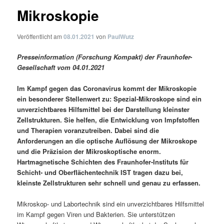
Mikroskopie
Veröffentlicht am
08.01.2021
von
PaulWutz
Presseinformation (Forschung Kompakt) der Fraunhofer-
Gesellschaft vom 04.01.2021
Im Kampf gegen das Coronavirus kommt der Mikroskopie
ein besonderer Stellenwert zu: Spezial-Mikroskope sind ein
unverzichtbares Hilfsmittel bei der Darstellung kleinster
Zellstrukturen. Sie helfen, die Entwicklung von Impfstoffen
und Therapien voranzutreiben. Dabei sind die
Anforderungen an die optische Auflösung der Mikroskope
und die Präzision der Mikroskoptische enorm.
Hartmagnetische Schichten des Fraunhofer-Instituts für
Schicht- und Oberflächentechnik IST tragen dazu bei,
kleinste Zellstrukturen sehr schnell und genau zu erfassen.
Mikroskop- und Labortechnik sind ein unverzichtbares Hilfsmittel
im Kampf gegen Viren und Bakterien. Sie unterstützen