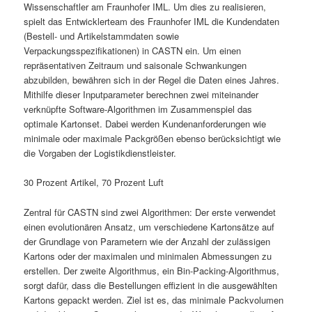
Wissenschaftler am Fraunhofer IML. Um dies zu realisieren,
spielt das Entwicklerteam des Fraunhofer IML die Kundendaten
(Bestell- und Artikelstammdaten sowie
Verpackungsspezifikationen) in CASTN ein. Um einen
repräsentativen Zeitraum und saisonale Schwankungen
abzubilden, bewähren sich in der Regel die Daten eines Jahres.
Mithilfe dieser Inputparameter berechnen zwei miteinander
verknüpfte Software-Algorithmen im Zusammenspiel das
optimale Kartonset. Dabei werden Kundenanforderungen wie
minimale oder maximale Packgrößen ebenso berücksichtigt wie
die Vorgaben der Logistikdienstleister.
30 Prozent Artikel, 70 Prozent Luft
Zentral für CASTN sind zwei Algorithmen: Der erste verwendet
einen evolutionären Ansatz, um verschiedene Kartonsätze auf
der Grundlage von Parametern wie der Anzahl der zulässigen
Kartons oder der maximalen und minimalen Abmessungen zu
erstellen. Der zweite Algorithmus, ein Bin-Packing-Algorithmus,
sorgt dafür, dass die Bestellungen effizient in die ausgewählten
Kartons gepackt werden. Ziel ist es, das minimale Packvolumen