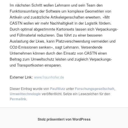
Im nächsten Schritt wollen Lehmann und sein Team den
Funktionsumfang der Software um komplexe Geometrien von
Artikeln und zusätzliche Artikeleigenschaften erweitern. »Mit
CASTN wollen wir mehr Nachhaltigkeit in der Logistik fördern.
Durch optimal abgestimmte Kartonsets lassen sich Verpackungs-
und Füllmaterial reduzieren. Das führt zu einer besseren
Auslastung der Lkws, kann Platzverschwendung vermeiden und
CO2-Emissionen senken«, sagt Lehmann. Versendende
Unternehmen können durch den Einsatz von CASTN einen
Beitrag zum Umweltschutz leisten und zugleich Verpackungs-
und Transportkosten einsparen.
Externer Link:
www.fraunhofer.de
Dieser Eintrag wurde von
PaulWutz
unter
Forschungsgesellschaft
,
Umwelttechnologie
veröffentlicht. Setze ein Lesezeichen für den
Permalink
.
Stolz präsentiert von WordPress