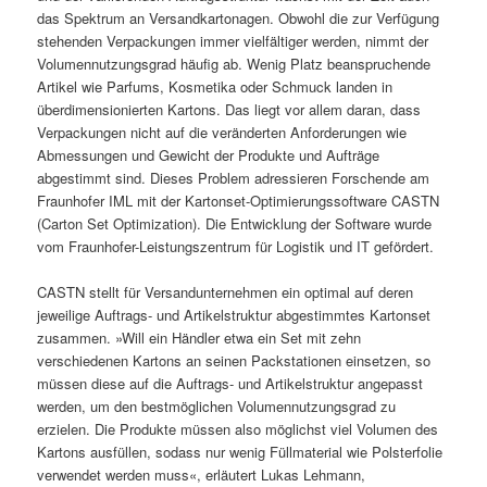
das Spektrum an Versandkartonagen. Obwohl die zur Verfügung
stehenden Verpackungen immer vielfältiger werden, nimmt der
Volumennutzungsgrad häufig ab. Wenig Platz beanspruchende
Artikel wie Parfums, Kosmetika oder Schmuck landen in
überdimensionierten Kartons. Das liegt vor allem daran, dass
Verpackungen nicht auf die veränderten Anforderungen wie
Abmessungen und Gewicht der Produkte und Aufträge
abgestimmt sind. Dieses Problem adressieren Forschende am
Fraunhofer IML mit der Kartonset-Optimierungssoftware CASTN
(Carton Set Optimization). Die Entwicklung der Software wurde
vom Fraunhofer-Leistungszentrum für Logistik und IT gefördert.
CASTN stellt für Versandunternehmen ein optimal auf deren
jeweilige Auftrags- und Artikelstruktur abgestimmtes Kartonset
zusammen. »Will ein Händler etwa ein Set mit zehn
verschiedenen Kartons an seinen Packstationen einsetzen, so
müssen diese auf die Auftrags- und Artikelstruktur angepasst
werden, um den bestmöglichen Volumennutzungsgrad zu
erzielen. Die Produkte müssen also möglichst viel Volumen des
Kartons ausfüllen, sodass nur wenig Füllmaterial wie Polsterfolie
verwendet werden muss«, erläutert Lukas Lehmann,