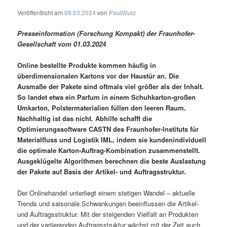
Veröffentlicht am
08.03.2024
von
PaulWutz
Presseinformation (Forschung Kompakt) der Fraunhofer-
Gesellschaft vom 01.03.2024
Online bestellte Produkte kommen häufig in
überdimensionalen Kartons vor der Haustür an. Die
Ausmaße der Pakete sind oftmals viel größer als der Inhalt.
So landet etwa ein Parfum in einem Schuhkarton-großen
Umkarton, Polstermaterialien füllen den leeren Raum.
Nachhaltig ist das nicht. Abhilfe schafft die
Optimierungssoftware CASTN des Fraunhofer-Instituts für
Materialfluss und Logistik IML, indem sie kundenindividuell
die optimale Karton-Auftrag-Kombination zusammenstellt.
Ausgeklügelte Algorithmen berechnen die beste Auslastung
der Pakete auf Basis der Artikel- und Auftragsstruktur.
Der Onlinehandel unterliegt einem stetigen Wandel – aktuelle
Trends und saisonale Schwankungen beeinflussen die Artikel-
und Auftragsstruktur. Mit der steigenden Vielfalt an Produkten
und der variierenden Auftragsstruktur wächst mit der Zeit auch