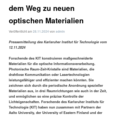
dem Weg zu neuen
optischen Materialien
Veröffentlicht am
28.11.2024
von
admin
Pressemitteilung des Karlsruher Institut für Technologie vom
12.11.2024
Forschende des KIT konstruieren maßgeschneiderte
Materialien für die optische Informationsverarbeitung.
Photonische Raum-Zeit-Kristalle sind Materialien, die
drahtlose Kommunikation oder Lasertechnologien
leistungsfähiger und effizienter machen könnten. Sie
zeichnen sich durch die periodische Anordnung spezieller
Materialien aus, in drei Raumrichtungen wie auch in der Zeit,
und ermöglichen so eine präzise Kontrolle der
Lichteigenschaften. Forschende des Karlsruher Instituts für
Technologie (KIT) haben nun zusammen mit Partnern der
Aalto University, der University of Eastern Finland und der