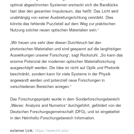
optimal abgestimmten Systemen erstreckt sich die Bandlücke
fast über den gesamten Impulsraum, das heißt: Das Licht wird
unabhängig von seiner Ausbreitungsrichtung verstärkt. Dies
könnte das fehlende Puzzleteil auf dem Weg zur praktischen
Nutzung solcher neuen optischen Materialien sein.“
„Wir freuen uns sehr über diesen Durchbruch bei den
photonischen Materialien und sind gespannt auf die langfristigen
Auswirkungen unserer Forschung“, sagt Rockstuhl. „So kann das
enorme Potenzial der modernen optischen Materialforschung
ausgeschöpft werden. Die Idee ist nicht auf Optik und Photonik
beschränkt, sondern kann für viele Systeme in der Physik
angewandt werden und potenziell neue Forschungen in
verschiedenen Bereichen anregen.“
Das Forschungsprojekt wurde in dem Sonderforschungsbereich
„Waves: Analysis and Numerics“ durchgeführt, gefördert von der
Deutschen Forschungsgemeinschaft (DFG), und ist eingebettet
in den Helmholtz-Forschungsbereich Information.
externer Link:
https://www.kit.edu/