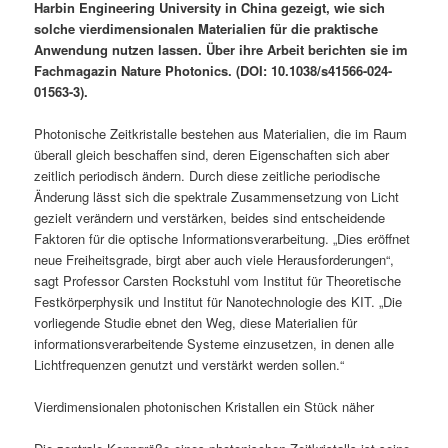
Harbin Engineering University in China gezeigt, wie sich
solche vierdimensionalen Materialien für die praktische
Anwendung nutzen lassen. Über ihre Arbeit berichten sie im
Fachmagazin Nature Photonics. (DOI: 10.1038/s41566-024-
01563-3).
Photonische Zeitkristalle bestehen aus Materialien, die im Raum
überall gleich beschaffen sind, deren Eigenschaften sich aber
zeitlich periodisch ändern. Durch diese zeitliche periodische
Änderung lässt sich die spektrale Zusammensetzung von Licht
gezielt verändern und verstärken, beides sind entscheidende
Faktoren für die optische Informationsverarbeitung. „Dies eröffnet
neue Freiheitsgrade, birgt aber auch viele Herausforderungen“,
sagt Professor Carsten Rockstuhl vom Institut für Theoretische
Festkörperphysik und Institut für Nanotechnologie des KIT. „Die
vorliegende Studie ebnet den Weg, diese Materialien für
informationsverarbeitende Systeme einzusetzen, in denen alle
Lichtfrequenzen genutzt und verstärkt werden sollen.“
Vierdimensionalen photonischen Kristallen ein Stück näher