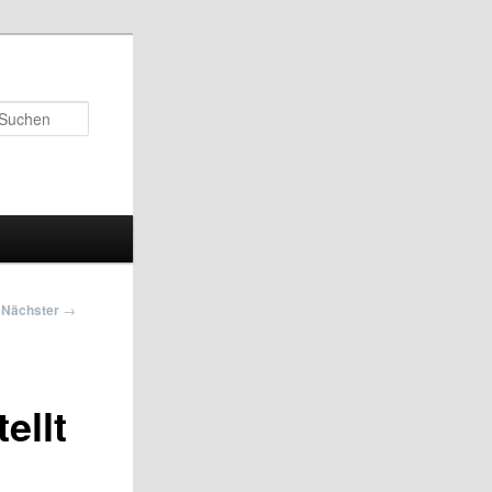
Suchen
Nächster
→
ellt